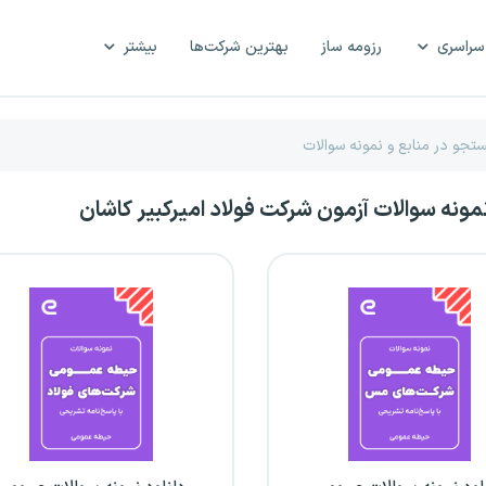
سراسری
رزومه ساز
بهترین شرکت‌ها
بیشتر
نمونه سوالات آزمون شرکت فولاد امیرکبیر کاشان