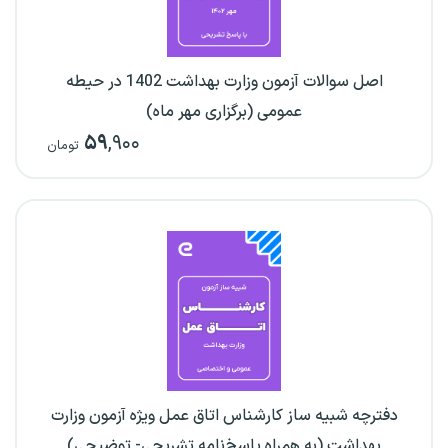
اصل سوالات آزمون وزارت بهداشت 1402 در حیطه
عمومی (برگزاری مهر ماه)
۵۹
,۹۰۰
تومان
دفترچه شبیه ساز کارشناس اتاق عمل ویژه آزمون وزارت
بهداشت (به همراه پاسخ‌نامه تشریحی- توضیحی)