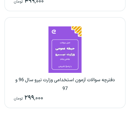
۴۹۹
,۰۰۰
تومان
دفترچه سوالات آزمون استخدامی وزارت نیرو سال 96 و
97
۲۹۹
,۰۰۰
تومان