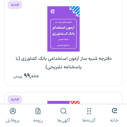
جدید
دفترچه شبیه ساز آزمون استخدامی بانک کشاورزی (با
پاسخنامه تشریحی)
۹۹
,۰۰۰
تومان
جدید
خانه
گزینه‌ها
آگهی‌ها
رزومه
پروفایل