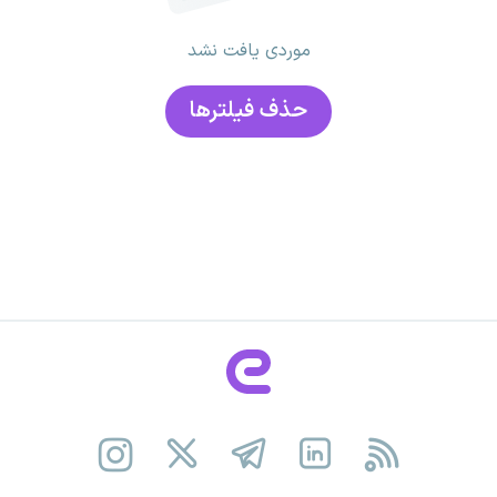
موردی یافت نشد
حذف فیلتر‌ها