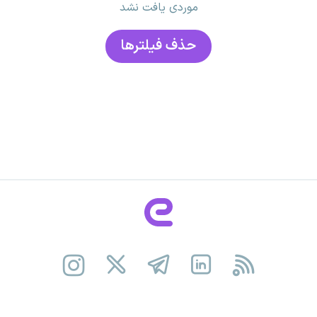
موردی یافت نشد
حذف فیلتر‌ها