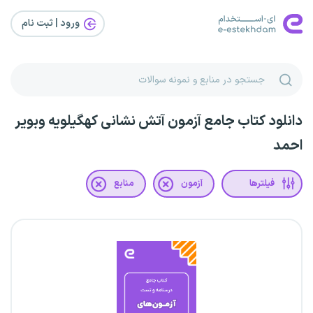
ورود | ثبت‌ نام
دانلود کتاب جامع آزمون آتش نشانی کهگیلویه وبویر
احمد
فیلترها
آزمون
منابع