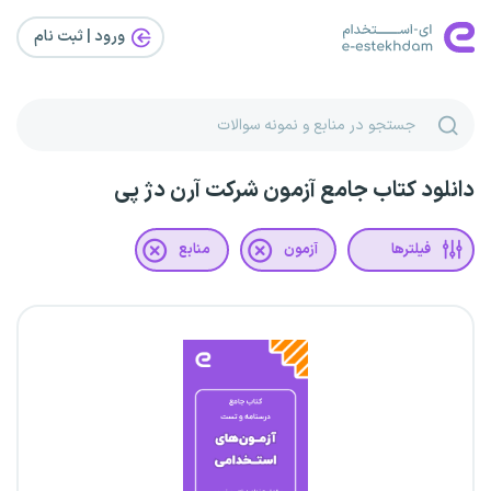
ورود | ثبت‌ نام
دانلود کتاب جامع آزمون شرکت آرن دژ پی
فیلترها
آزمون
منابع