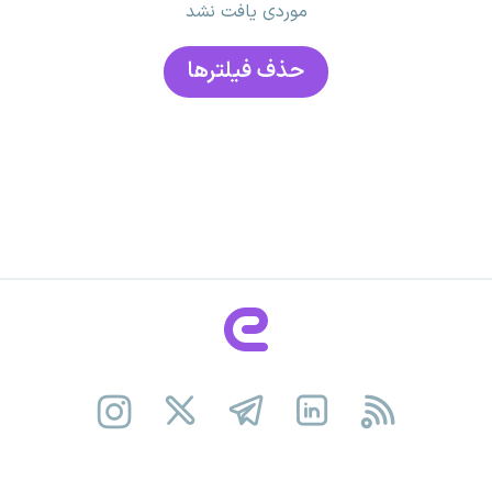
موردی یافت نشد
حذف فیلتر‌ها