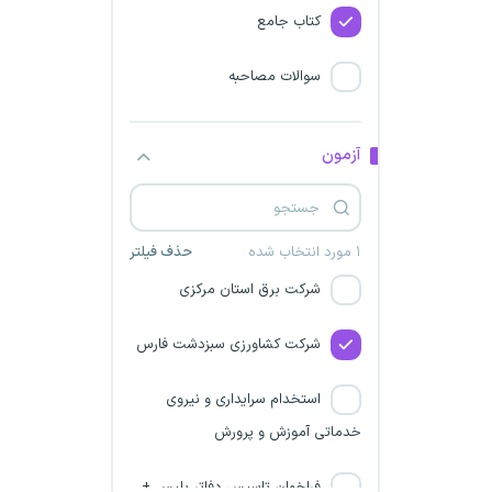
کتاب جامع
شرکت برق استان سیستان و
بلوچستان
سوالات مصاحبه
شرکت برق منطقه ای هرمزگان
آزمون
شرکت قند تربت حیدریه
کارگزاران گمرکی
۱ مورد انتخاب شده
حذف فیلتر
شرکت برق استان مرکزی
شرکت کشاورزی سبزدشت فارس
استخدام سرایداری و نیروی
خدماتی آموزش و پرورش
فراخوان تاسیس دفاتر پلیس +