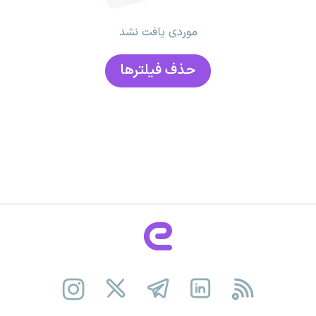
موردی یافت نشد
حذف فیلتر‌ها