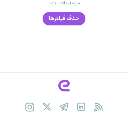
موردی یافت نشد
حذف فیلتر‌ها