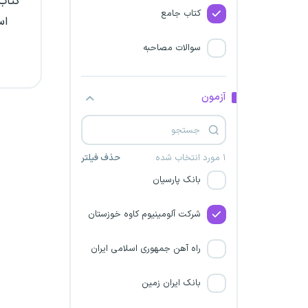
کتاب 
شرکت صنایع شیر ایران
کتاب جامع
اس
گروه صنعتی ایران خودرو
سوالات مصاحبه
شرکت گهر خرم ماداکتو
آزمون
شرکت حمل ونقل ریلی رجاء
شرکت دریای طلایی کیش
۱ مورد انتخاب شده
حذف فیلتر
بانک پارسیان
شرکت آلومینیوم کاوه خوزستان
راه آهن جمهوری اسلامی ایران
بانک ایران زمین