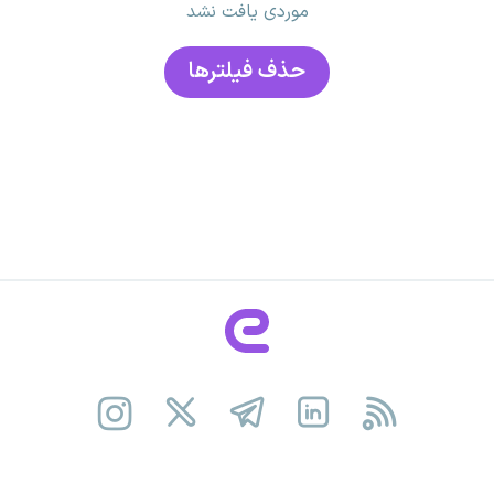
موردی یافت نشد
حذف فیلتر‌ها