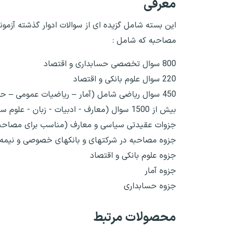
معرفی
این بسته شامل گزیده ای از سوالات ادوار گذشته آزمون
مصاحبه که شامل :
800 سوال تخصصی حسابداری و اقتصاد
220 سوال علوم بانکی و اقتصاد
450 سوال ریاضی شامل (آمار – ریاضیات عمومی – حد و دنباله – مشتق – هندسه)
بیش از 1500 سوال (معارف - ادبیات - زبان - علوم سیاسی - کامپیوتر - هوش)
جزوات عقیدتی سیاسی و معارف (مناسب برای مصاحبه
جزوه مصاحبه در شرکتهای و بانکهای خصوصی و نیمه 
جزوه علوم بانکی و اقتصاد
جزوه آمار
جزوه حسابداری
محصولات مرتبط