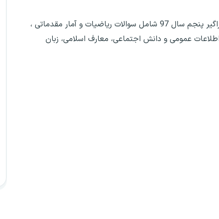
سوالات عمومی آزمون استخدامی آموزش و پرورش و فراگیر پنجم سال 97 شامل سوالات ریاضیات و آمار مقدماتی ،
 استعداد تحصیلی، مهارتهای هفتگانه ICDL ، اطلاعات عمومی و دانش اجتماعی، معارف اسلامی، زبان