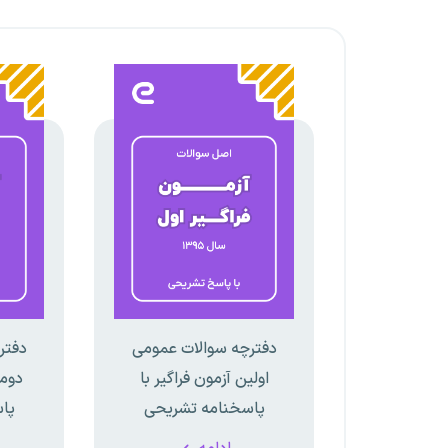
دفترچه سوالات عمومی
دفتر
اولین آزمون فراگیر با
دومی
پاسخنامه تشریحی
پا