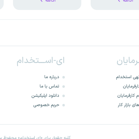
ادامه
ادامه
ـرمایان
ای-اســـتخدام
هی استخدام
درباره ما
رفرمایان
تماس با ما
 کارفرمایان
دانلود اپلیکیشن
ای بازار کار
حریم خصوصی
کلیه حقوق برای «ای استخدام» محفوظ بود