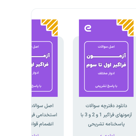
دانلود دفترچه سوالات
اصل سوالات آزمون های
آزمونهای فراگیر 1 و 2 و 3 با
استخدامی فراگیر(1 تا 9) به
پاسخنامه تشریحی
انضمام قوانین و مقررات
اداری و استخدامی