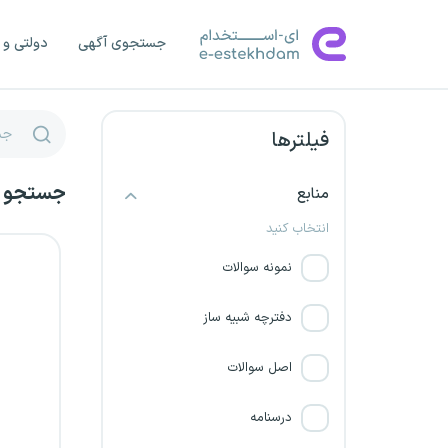
جستجوی آگهی
دولتی و 
فیلترها
جستجو من
منابع
انتخاب کنید
نمونه سوالات
دفترچه شبیه ساز
اصل سوالات
درسنامه