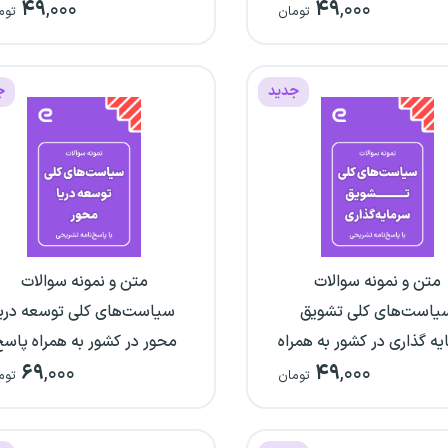
۴۹
,۰۰۰
۴۹
,۰۰۰
باطات پاسخ نامه تشریحی
تومان
توم
جدید
ج
متن و نمونه سوالات
متن و نمونه سوالات
یاست‌های کلی تشویق
سیاست‌های کلی توسعه دریا
ه گذاری در کشور به همراه
محور در کشور به همراه پاس
۶۹
,۰۰۰
۴۹
,۰۰۰
پاسخ نامه تشریحی
نامه تشریحی
تومان
توم