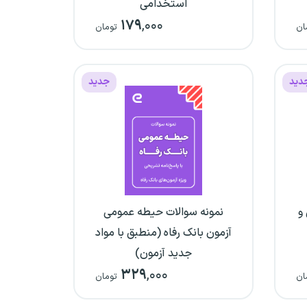
استخدامی
۱۷۹
,۰۰۰
ه
ان
تومان
دید
جدید
و
نمونه سوالات حیطه عمومی
آزمون بانک رفاه (منطبق با مواد
جدید آزمون)
۳۲۹
,۰۰۰
ان
تومان