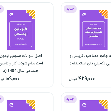
جدید
ج
 جامع مصاحبه، گزینش و
اصل سوالات عمومی آزمون
ابی تکمیلی «ای استخدام»
استخدام شرکت کار و تامین
اجتماعی سال 1404 (با
۱۰۹
,۰۰۰
۴۲۹
,۰۰۰
پاسخ‌نامه تشریحی)
تومان
توم
جدید
ج