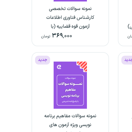
نمونه سوالات تخصصی
کارشناس فناوری اطلاعات
ی)
آزمون قوه قضاییه (با
۳۶۹
,۰۰۰
پاسخنامه تشریحی)
ان
تومان
دید
جدید
نمونه سوالات مفاهیم برنامه
نویسی ویژه آزمون های