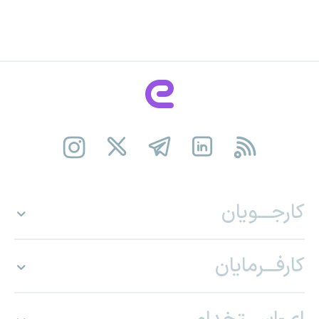
کارجـــویان
کارفـــرمایان