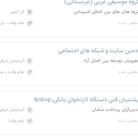
روه موسیقی عربی (عربستانی)
روه هتل های بین المللی اسپیناس
کل کشور
نقضی شده
تمام وقت
پار
دمین سایت و شبکه های اجتماعی
هپویان توسعه بین الملل آراد
آذربایجان شرقی
نقضی شده
تمام وقت
دور
nbsp;پشتیبان فنی دستگاه کارتخوان بانکی
دبیرگران پرداخت سامان
آذربایجان شرقی
نقضی شده
تمام وقت