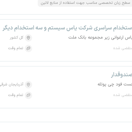
سطح زبان تخصصی مناسب جهت استفاده از منابع لاتین
ستخدام سراسری شرکت یاس سیستم و سه استخدام دیگر
اس ارغوانی زیر مجموعه بانک ملت
کل کشور
نقضی شده
تمام وقت
ندوقدار
ست فود چی پوتله
آذربایجان شرقی
نقضی شده
تمام وقت