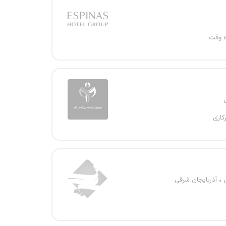
ه وقت
کاری
آذربایجان شرقی