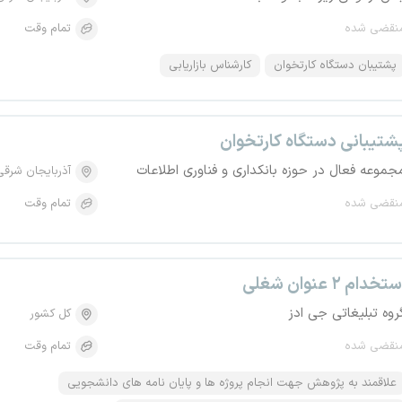
نقضی شده
تمام وقت
پشتیبان دستگاه کارتخوان
کارشناس بازاریابی
شتیبانی دستگاه کارتخوان
جموعه فعال در حوزه بانکداری و فناوری اطلاعات
آذربایجان شرقی
نقضی شده
تمام وقت
تخدام ۲ عنوان شغلی
روه تبلیغاتی جی ادز
کل کشور
نقضی شده
تمام وقت
علاقمند به پژوهش جهت انجام پروژه ها و پایان نامه های دانشجویی