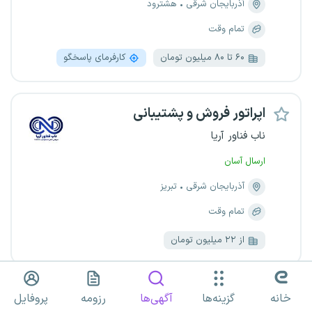
آذربایجان شرقی
هشترود
تمام وقت
۶۰ تا ۸۰ میلیون تومان
کارفرمای پاسخگو
اپراتور فروش و پشتیبانی
ناب فناور آریا
ارسال آسان
آذربایجان شرقی
تبریز
تمام وقت
از ۲۲ میلیون تومان
کارشناس فروش و بازاریابی
خانه
گزینه‌ها
آگهی‌ها
رزومه
پروفایل