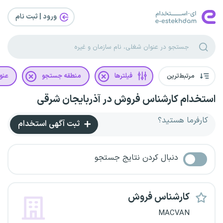
ورود | ثبت‌ نام
مرتبط‌ترین
فیلترها
منطقه جستجو
عنو
استخدام کارشناس فروش در آذربایجان شرقی
کارفرما هستید؟
ثبت آگهی استخدام
دنبال کردن نتایج جستجو
کارشناس فروش
MACVAN