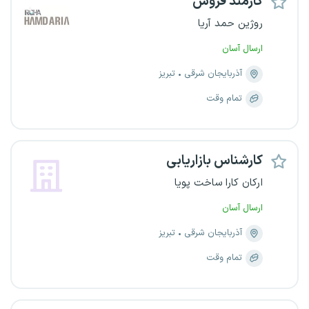
کارمند فروش
روژین حمد آریا
ارسال آسان
آذربایجان شرقی
تبریز
تمام وقت
کارشناس بازاریابی
ارکان کارا ساخت پویا
ارسال آسان
آذربایجان شرقی
تبریز
تمام وقت