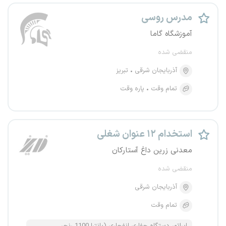
مدرس روسی
آموزشگاه گاما
منقضی شده
آذربایجان شرقی
تبریز
تمام وقت
پاره وقت
استخدام ۱۲ عنوان شغلی
معدنی زرین داغ آستارکان
منقضی شده
آذربایجان شرقی
تمام وقت