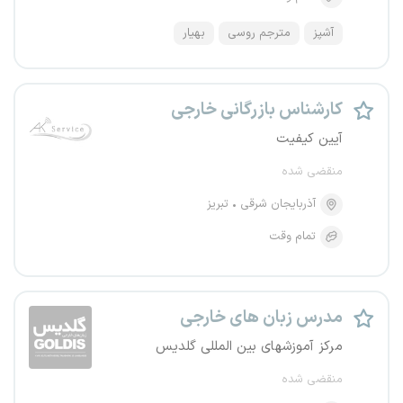
آشپز
مترجم روسی
بهیار
کارشناس بازرگانی خارجی
آیین کیفیت
منقضی شده
آذربایجان شرقی
تبریز
تمام وقت
مدرس زبان های خارجی
مرکز آموزشهای بین المللی گلدیس
منقضی شده