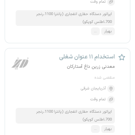
تمام وقت
اپراتور دستگاه حفاری انفجاری (پانترا 1100،رنجر
700،اطلس کوپکو)
بهیار
...
استخدام ۱۱ عنوان شغلی
معدنی زرین داغ آستارکان
منقضی شده
آذربایجان شرقی
تمام وقت
اپراتور دستگاه حفاری انفجاری (پانترا 1100،رنجر
700،اطلس کوپکو)
بهیار
...