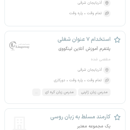
آذربایجان شرقی
تمام وقت
پاره وقت
استخدام ۷ عنوان شغلی
پلتفرم آموزش آنلاین لینگووی
منقضی شده
آذربایجان شرقی
تمام وقت
پاره وقت
دورکاری
مدرس زبان ژاپنی
مدرس زبان کره ای
...
کارمند مسلط به زبان روسی
یک مجموعه معتبر