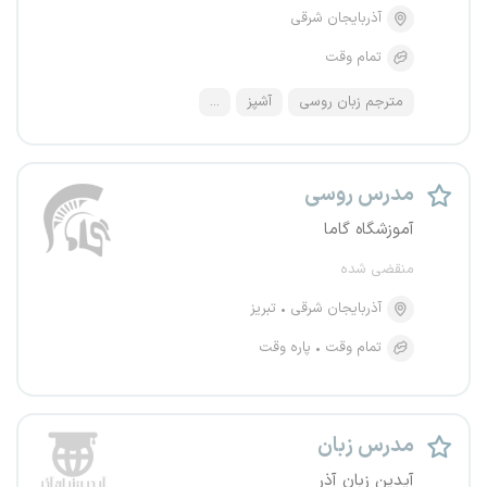
آذربایجان شرقی
تمام وقت
مترجم زبان روسی
آشپز
...
مدرس روسی
آموزشگاه گاما
منقضی شده
آذربایجان شرقی
تبریز
تمام وقت
پاره وقت
مدرس زبان
آیدین زبان آذر