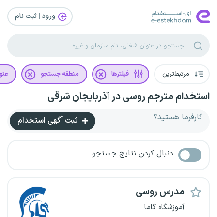
ورود | ثبت‌ نام
مرتبط‌ترین
فیلترها
منطقه جستجو
عنو
استخدام مترجم روسی در آذربایجان شرقی
کارفرما هستید؟
ثبت آگهی استخدام
دنبال کردن نتایج جستجو
مدرس روسی
آموزشگاه گاما