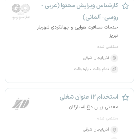
کارشناس ویرایش محتوا (عربی -
روسی- آلمانی)
خدمات مسافرت هوایی و جهانگردی شهریار
تبریز
منقضی شده
آذربایجان شرقی
تمام وقت
پاره وقت
استخدام ۱۲ عنوان شغلی
معدنی زرین داغ آستارکان
منقضی شده
آذربایجان شرقی