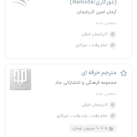
(دورکاری/Remote)
آرمان امین آذربایجان
منقضی شده
آذربایجان شرقی
تمام وقت
دورکاری
مترجم حرفه ای
مجموعه فرهنگی و انتشاراتی جاد
منقضی شده
آذربایجان شرقی
تمام وقت
پاره وقت
دورکاری
۵ تا ۱۰ میلیون تومان