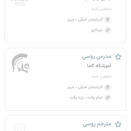
منقضی شده
آذربایجان شرقی
تبریز
دورکاری
مدرس روسی
آموزشگاه گاما
منقضی شده
آذربایجان شرقی
تبریز
تمام وقت
پاره وقت
مترجم روسی