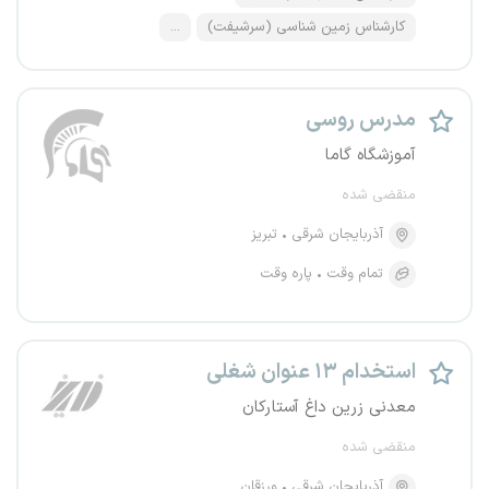
کارشناس زمین شناسی (سرشیفت)
...
مدرس روسی
آموزشگاه گاما
منقضی شده
آذربایجان شرقی
تبریز
تمام وقت
پاره وقت
استخدام ۱۳ عنوان شغلی
معدنی زرین داغ آستارکان
منقضی شده
آذربایجان شرقی
ورزقان