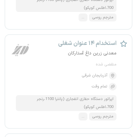
اپراتور دستگاه حفاری انفجاری (پانترا 1100،رنجر
700،اطلس کوپکو)
مترجم روسی
...
استخدام ۱۴ عنوان شغلی
معدنی زرین داغ آستارکان
منقضی شده
آذربایجان شرقی
تمام وقت
اپراتور دستگاه حفاری انفجاری (پانترا 1100،رنجر
700،اطلس کوپکو)
مترجم روسی
...