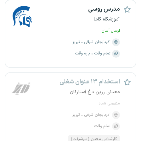
مدرس روسی
آموزشگاه گاما
ارسال آسان
آذربایجان شرقی
تبریز
تمام وقت
پاره وقت
استخدام ۱۳ عنوان شغلی
معدنی زرین داغ آستارکان
منقضی شده
آذربایجان شرقی
تبریز
تمام وقت
کارشناس معدن (سرشیفت)