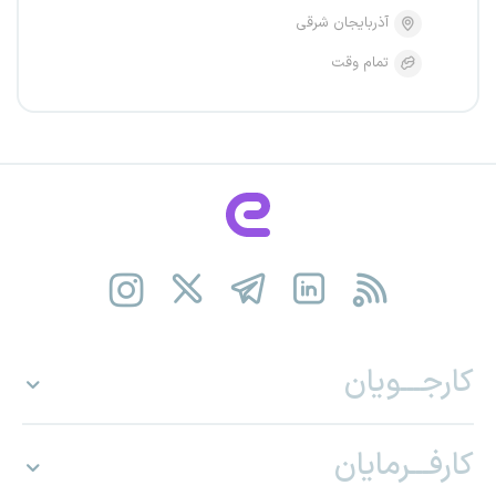
آذربایجان شرقی
تمام وقت
کارجـــویان
کارفـــرمایان