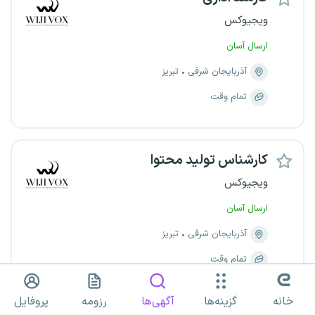
ویجیوکس
ارسال آسان
آذربایجان شرقی
تبریز
تمام وقت
کارشناس تولید محتوا
ویجیوکس
ارسال آسان
آذربایجان شرقی
تبریز
تمام وقت
۲۰ تا ۲۴ میلیون تومان
خانه
گزینه‌ها
آگهی‌ها
رزومه
پروفایل