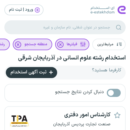
ورود | ثبت‌ نام
مرتبط‌ترین
فیلترها
منطقه جستجو
رشت
استخدام رشته علوم انسانی در آذربایجان شرقی
کارفرما هستید؟
ثبت آگهی استخدام
دنبال کردن نتایج جستجو
کارشناس امور دفتری
صنعت تجارت پردیس آذربایجان