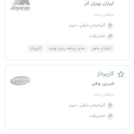
آبیاران پویان آذر
منقضی شده
آذربایجان شرقی
تبریز
تمام وقت
انباردار ماهر
مدیر برنامه ریزی تولید
کارپرداز
کارپرداز
شیرین وطن
منقضی شده
آذربایجان شرقی
تبریز
تمام وقت