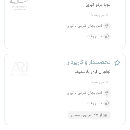
پویا پرتو تبریز
منقضی شده
آذربایجان شرقی
تبریز
تمام وقت
تحصیلدار و کارپرداز
نوآوران ارج پلاستیک
منقضی شده
آذربایجان شرقی
تبریز
تمام وقت
از ۲۵ میلیون تومان