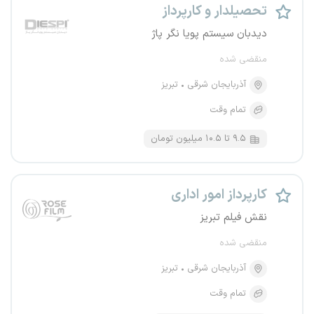
تحصیلدار و کارپرداز
دیدبان سیستم پویا نگر پاژ
منقضی شده
آذربایجان شرقی
تبریز
تمام وقت
۹.۵ تا ۱۰.۵ میلیون تومان
کارپرداز امور اداری
نقش فیلم تبریز
منقضی شده
آذربایجان شرقی
تبریز
تمام وقت