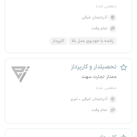
منقضی شده
آذربایجان شرقی
تمام وقت
راننده با خودروی مدل بالا
کارپرداز
تحصیلدار و کارپرداز
ممتاز تجارت سهند
منقضی شده
آذربایجان شرقی
تبریز
تمام وقت