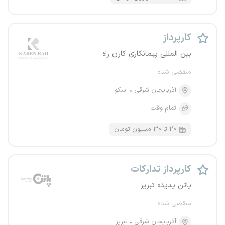
کارپرداز
بین المللی پیمانکاری کارن راه
منقضی شده
آذربایجان شرقی
اسکو
تمام وقت
۲۰ تا ۳۰ میلیون تومان
کارپرداز تدارکات
پاتن پدیده تبریز
منقضی شده
آذربایجان شرقی
تبریز