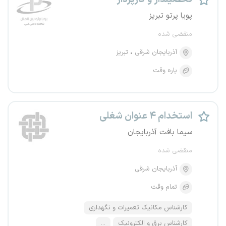
پویا پرتو تبریز
منقضی شده
آذربایجان شرقی
تبریز
پاره وقت
استخدام ۴ عنوان شغلی
سیما بافت آذربایجان
منقضی شده
آذربایجان شرقی
تمام وقت
کارشناس مکانیک تعمیرات و نگهداری
کارشناس برق و الکترونیک
...