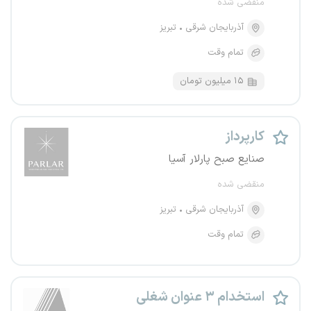
منقضی شده
آذربایجان شرقی
تبریز
تمام وقت
۱۵ میلیون تومان
کارپرداز
صنایع صبح پارلار آسیا
منقضی شده
آذربایجان شرقی
تبریز
تمام وقت
استخدام ۳ عنوان شغلی