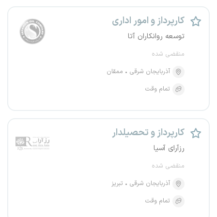
کارپرداز و امور اداری
توسعه روانکاران آتا
منقضی شده
آذربایجان شرقی
ممقان
تمام وقت
کارپرداز و تحصیلدار
رزآرای آسیا
منقضی شده
آذربایجان شرقی
تبریز
تمام وقت