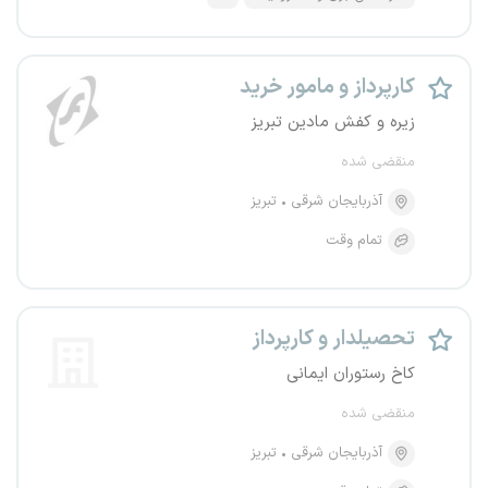
کارپرداز و مامور خرید
زیره و کفش مادین تبریز
منقضی شده
آذربایجان شرقی
تبریز
تمام وقت
تحصیلدار و کارپرداز
کاخ رستوران ایمانی
منقضی شده
آذربایجان شرقی
تبریز