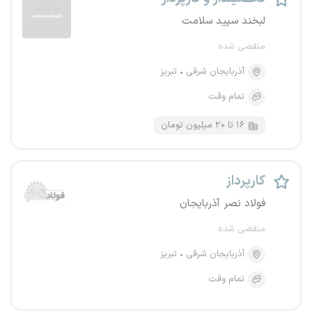
لبخند سپید سلامت
منقضی شده
آذربایجان شرقی
تبریز
تمام وقت
۱۶ تا ۲۰ میلیون تومان
کارپرداز
فولاد نصر آذربایجان
منقضی شده
آذربایجان شرقی
تبریز
تمام وقت