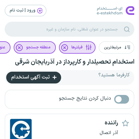
ورود | ثبت‌ نام
مرتبط‌ترین
فیلترها
منطقه جستجو
عنو
استخدام تحصیلدار و کارپرداز در آذربایجان شرقی
کارفرما هستید؟
ثبت آگهی استخدام
دنبال کردن نتایج جستجو
راننده
آذر اتصال