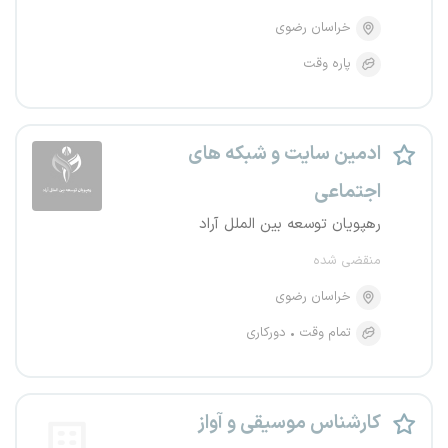
خراسان رضوی
پاره وقت
ادمین سایت و شبکه های
اجتماعی
رهپویان توسعه بین الملل آراد
منقضی شده
خراسان رضوی
تمام وقت
دورکاری
کارشناس موسیقی و آواز