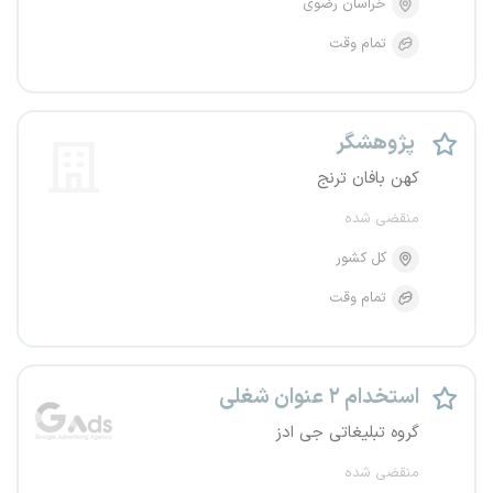
خراسان رضوی
تمام وقت
پژوهشگر
کهن بافان ترنج
منقضی شده
کل کشور
تمام وقت
استخدام ۲ عنوان شغلی
گروه تبلیغاتی جی ادز
منقضی شده