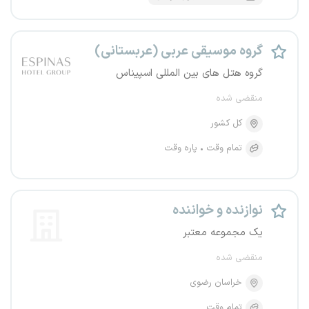
گروه موسیقی عربی (عربستانی)
گروه هتل های بین المللی اسپیناس
منقضی شده
کل کشور
تمام وقت
پاره وقت
نوازنده و خواننده
یک مجموعه معتبر
منقضی شده
خراسان رضوی
تمام وقت