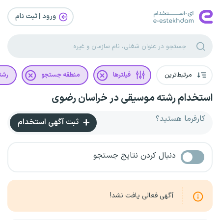
ورود | ثبت‌ نام
مرتبط‌ترین
فیلترها
منطقه جستجو
رشت
استخدام رشته موسیقی در خراسان رضوی
کارفرما هستید؟
ثبت آگهی استخدام
دنبال کردن نتایج جستجو
آگهی فعالی یافت نشد!