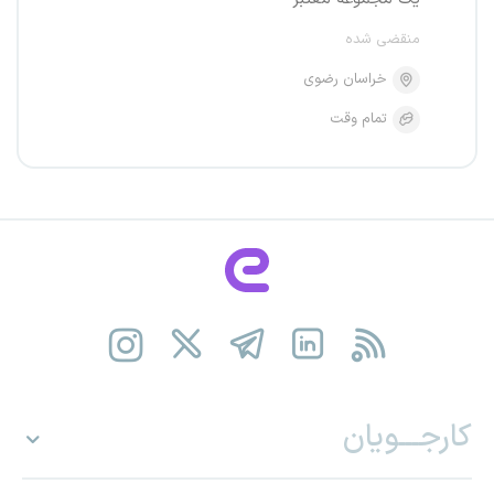
منقضی شده
خراسان رضوی
تمام وقت
کارجـــویان