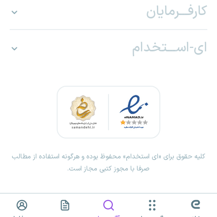
کارفـــرمایان
ای-اســـتخدام
کلیه حقوق برای «ای استخدام» محفوظ بوده و هرگونه استفاده از مطالب
صرفا با مجوز کتبی مجاز است.