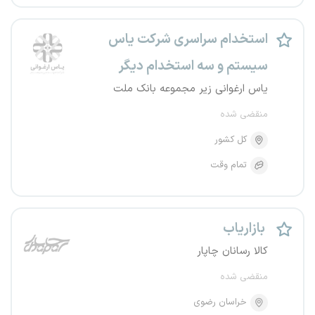
استخدام سراسری شرکت یاس
سیستم و سه استخدام دیگر
یاس ارغوانی زیر مجموعه بانک ملت
منقضی شده
کل کشور
تمام وقت
بازاریاب
کالا رسانان چاپار
منقضی شده
خراسان رضوی