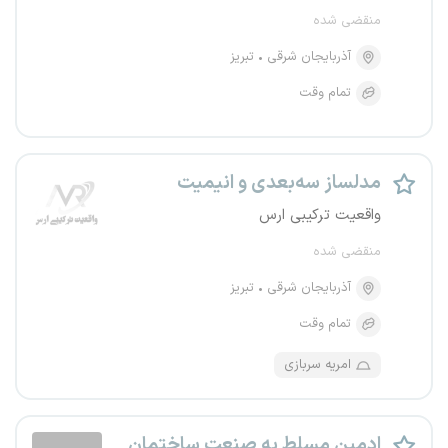
منقضی شده
آذربایجان شرقی
تبریز
تمام وقت
مدلساز سه‌بعدی و انیمیت
واقعیت ترکیبی ارس
منقضی شده
آذربایجان شرقی
تبریز
تمام وقت
امریه سربازی
ادمین مسلط به صنعت ساختمان