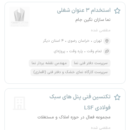
استخدام ۳ عنوان شغلی
نما سازان نگین جام
منقضی شده
تهران
خراسان رضوی
۴ استان دیگر
تمام وقت
پاره وقت
پروژه‌ای
سرپرست دفتر فنی نما
مهندس نقشه بردار نما
سرپرست کارگاه نمای خشک و دفتر فنی (اقماری)
تکنسین فنی پنل های سبک
فولادی LSF
مجموعه فعال در حوزه املاک و مستغلات
منقضی شده