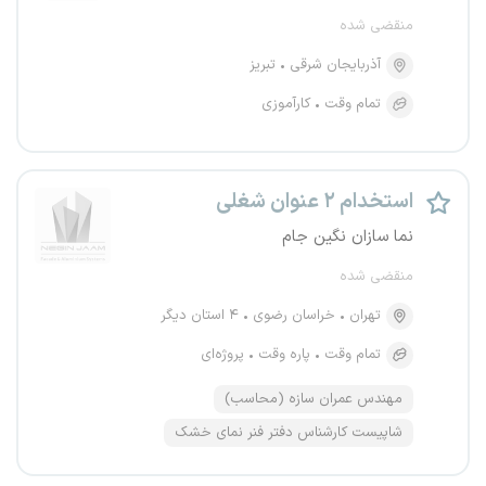
منقضی شده
آذربایجان شرقی
تبریز
تمام وقت
کارآموزی
استخدام ۲ عنوان شغلی
نما سازان نگین جام
منقضی شده
تهران
خراسان رضوی
۴ استان دیگر
تمام وقت
پاره وقت
پروژه‌ای
مهندس عمران سازه (محاسب)
شاپیست کارشناس دفتر فنر نمای خشک