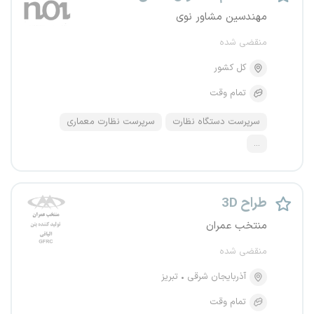
مهندسین مشاور نوی
منقضی شده
کل کشور
تمام وقت
سرپرست دستگاه نظارت
سرپرست نظارت معماری
...
طراح 3D
منتخب عمران
منقضی شده
آذربایجان شرقی
تبریز
تمام وقت