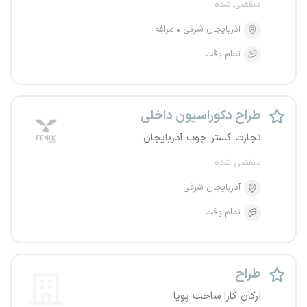
منقضی شده
آذربایجان شرقی
مراغه
تمام وقت
طراح دکوراسیون داخلی
تجارت گستر چوب آذربایجان
منقضی شده
آذربایجان شرقی
تمام وقت
طراح
ارکان کارا ساخت پویا