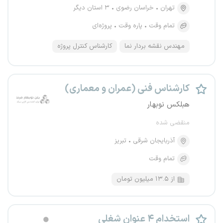
تهران
خراسان رضوی
۳ استان دیگر
تمام وقت
پاره وقت
پروژه‌ای
مهندس نقشه بردار نما
کارشناس کنترل پروژه
کارشناس فنی (عمران و معماری)
هبلکس نوبهار
منقضی شده
آذربایجان شرقی
تبریز
تمام وقت
از ۱۳.۵ میلیون تومان
استخدام ۴ عنوان شغلی