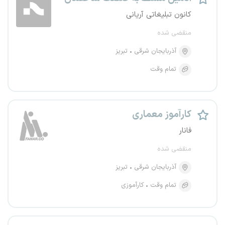
کانون تبلیغاتی آریانی
منقضی شده
آذربایجان شرقی
تبریز
تمام وقت
کارآموز معماری
فانار
منقضی شده
آذربایجان شرقی
تبریز
تمام وقت
کارآموزی