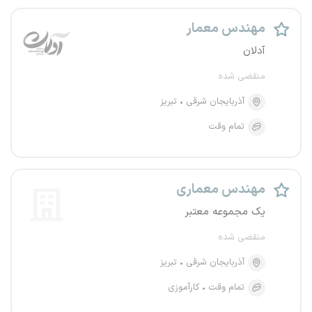
مهندس معمار
آدلان
منقضی شده
آذربایجان شرقی
تبریز
تمام وقت
مهندس معماری
یک مجموعه معتبر
منقضی شده
آذربایجان شرقی
تبریز
تمام وقت
کارآموزی