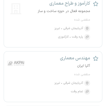
کارآموز و طراح معماری
مجموعه فعال در حوزه ساخت و ساز
منقضی شده
آذربایجان شرقی
تبریز
پاره وقت
کارآموزی
مهندس معماری
آکپا ایران
منقضی شده
آذربایجان شرقی
تبریز
تمام وقت