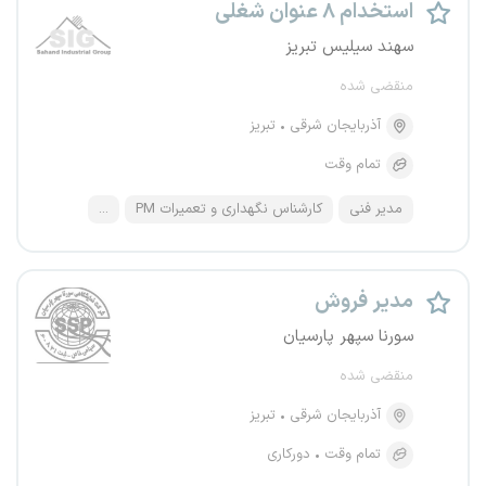
استخدام ۸ عنوان شغلی
سهند سیلیس تبریز
منقضی شده
آذربایجان شرقی
تبریز
تمام وقت
مدیر فنی
کارشناس نگهداری و تعمیرات PM
...
مدیر فروش
سورنا سپهر پارسیان
منقضی شده
آذربایجان شرقی
تبریز
تمام وقت
دورکاری