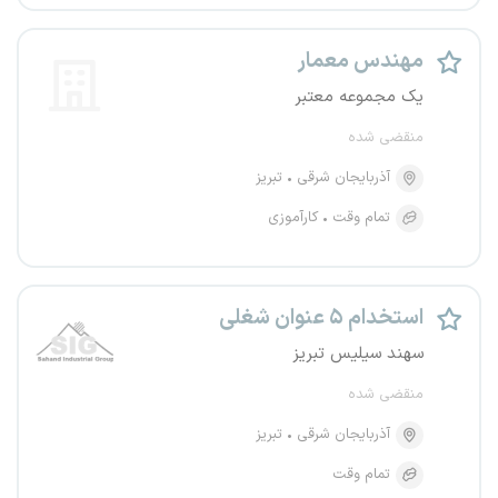
مهندس معمار
یک مجموعه معتبر
منقضی شده
آذربایجان شرقی
تبریز
تمام وقت
کارآموزی
استخدام ۵ عنوان شغلی
سهند سیلیس تبریز
منقضی شده
آذربایجان شرقی
تبریز
تمام وقت