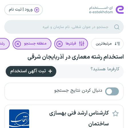
ورود | ثبت‌ نام
مرتبط‌ترین
فیلترها
منطقه جستجو
رشت
استخدام رشته معماری در آذربایجان شرقی
کارفرما هستید؟
ثبت آگهی استخدام
دنبال کردن نتایج جستجو
کارشناس ارشد فنی بهسازی
ساختمان