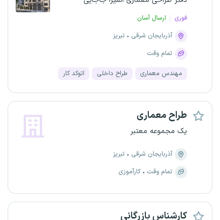
دفتر طراحی معماری المیرا جاجایی
فوری
ارسال آسان
آذربایجان شرقی
تبریز
تمام وقت
مهندس معماری
طراح داخلی
اتوکد کار
طراح معماری
یک مجموعه معتبر
آذربایجان شرقی
تبریز
تمام وقت
کارآموزی
کارشناس بازرگانی