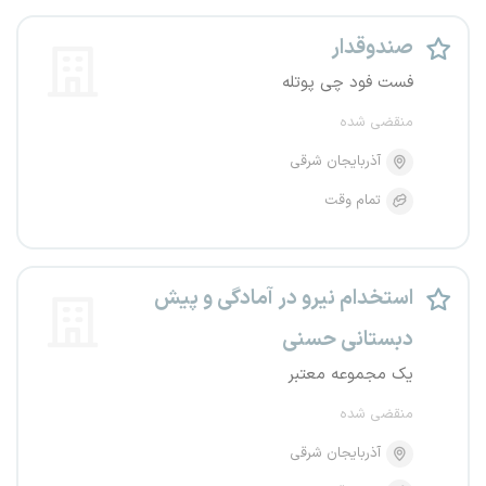
صندوقدار
فست فود چی پوتله
منقضی شده
آذربایجان شرقی
تمام وقت
استخدام نیرو در آمادگی و پیش
دبستانی حسنی
یک مجموعه معتبر
منقضی شده
آذربایجان شرقی