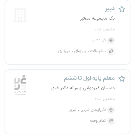
دبیر
یک مجموعه معتبر
منقضی شده
کل کشور
تمام وقت
پروژه‌ای
دورکاری
معلم پایه اول تا ششم
دبستان غیردولتی پسرانه دکتر غیور
منقضی شده
آذربایجان شرقی
تبریز
تمام وقت