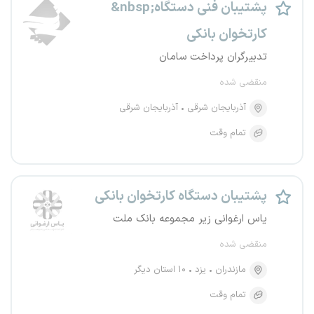
&nbsp;پشتیبان فنی دستگاه
کارتخوان بانکی
تدبیرگران پرداخت سامان
منقضی شده
آذربایجان شرقی
آذربایجان شرقی
تمام وقت
پشتیبان دستگاه کارتخوان بانکی
یاس ارغوانی زیر مجموعه بانک ملت
منقضی شده
مازندران
یزد
۱۰ استان دیگر
تمام وقت