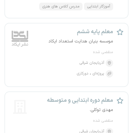
آموزگار ابتدایی
مدرس کلاس های هنری
معلم پایه ششم
موسسه بنیان هدایت استعداد ایکاد
منقضی شده
آذربایجان شرقی
پروژه‌ای
دورکاری
معلم دوره ابتدایی و متوسطه
مهدی توکلی.
منقضی شده
آذربایجان شرقی