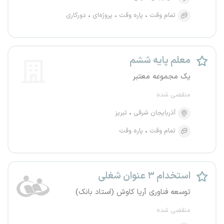
تمام وقت
پاره وقت
پروژه‌ای
دورکاری
معلم پایه ششم
یک مجموعه معتبر
منقضی شده
آذربایجان شرقی
تبریز
تمام وقت
پاره وقت
استخدام ۳ عنوان شغلی
توسعه فناوری آریا کاوش (استاد بانک)
منقضی شده