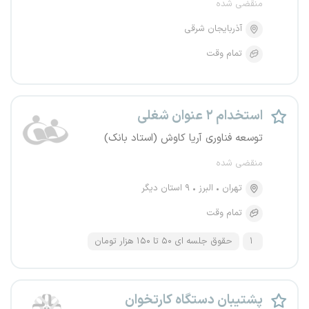
منقضی شده
آذربایجان شرقی
تمام وقت
استخدام ۲ عنوان شغلی
توسعه فناوری آریا کاوش (استاد بانک)
منقضی شده
تهران
البرز
۹ استان دیگر
تمام وقت
۱
حقوق جلسه ای ۵۰ تا ۱۵۰ هزار تومان
پشتیبان دستگاه کارتخوان