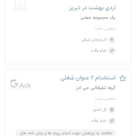
اردی بهشت در تبریز
یک مجموعه معتبر
منقضی شده
آذربایجان شرقی
تمام وقت
استخدام ۲ عنوان شغلی
گروه تبلیغاتی جی ادز
منقضی شده
کل کشور
تمام وقت
علاقمند به پژوهش جهت انجام پروژه ها و پایان نامه های