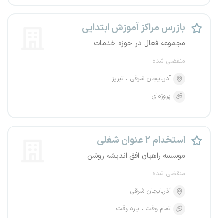
بازرس مراکز آموزش ابتدایی
مجموعه فعال در حوزه خدمات
منقضی شده
آذربایجان شرقی
تبریز
پروژه‌ای
استخدام ۲ عنوان شغلی
موسسه راهیان افق اندیشه روشن
منقضی شده
آذربایجان شرقی
تمام وقت
پاره وقت