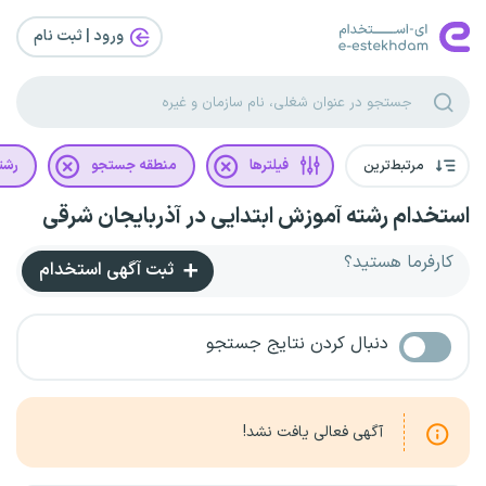
ورود | ثبت‌ نام
مرتبط‌ترین
فیلترها
منطقه جستجو
رشت
استخدام رشته آموزش ابتدایی در آذربایجان شرقی
کارفرما هستید؟
ثبت آگهی استخدام
دنبال کردن نتایج جستجو
آگهی فعالی یافت نشد!