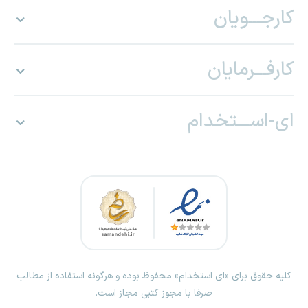
کارجـــویان
کارفـــرمایان
ای-اســـتخدام
کلیه حقوق برای «ای استخدام» محفوظ بوده و هرگونه استفاده از مطالب
صرفا با مجوز کتبی مجاز است.