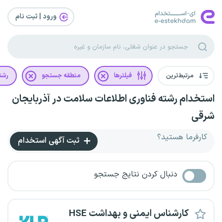
ورود | ثبت‌ نام
مرتبط‌ترین
فیلترها
منطقه جستجو
رشت
استخدام رشته فناوری اطلاعات سلامت در آذربایجان
شرقی
کارفرما هستید؟
ثبت آگهی استخدام
دنبال کردن نتایج جستجو
کارشناس ایمنی و بهداشت HSE