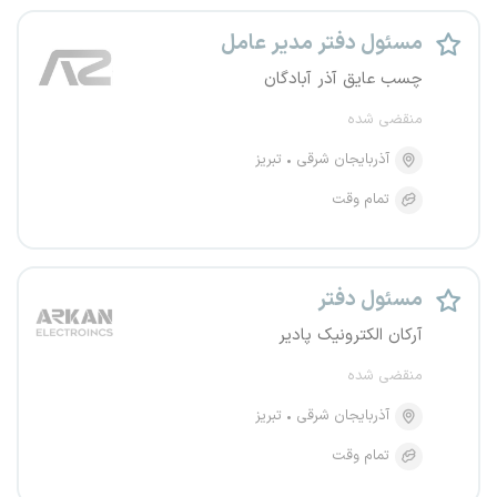
مسئول دفتر مدیر عامل
چسب عایق آذر آبادگان
منقضی شده
آذربایجان شرقی
تبریز
تمام وقت
مسئول دفتر
آرکان الکترونیک پادیر
منقضی شده
آذربایجان شرقی
تبریز
تمام وقت