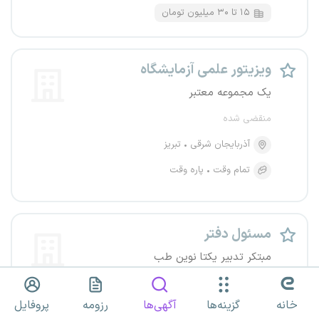
۱۵ تا ۳۰ میلیون تومان
ویزیتور علمی آزمایشگاه
یک مجموعه معتبر
منقضی شده
آذربایجان شرقی
تبریز
تمام وقت
پاره وقت
مسئول دفتر
مبتکر تدبیر یکتا نوین طب
منقضی شده
خانه
گزینه‌ها
آگهی‌ها
رزومه
پروفایل
آذربایجان شرقی
تبریز