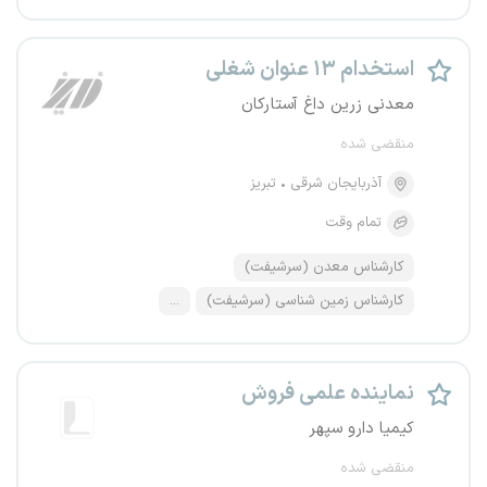
استخدام ۱۳ عنوان شغلی
معدنی زرین داغ آستارکان
منقضی شده
آذربایجان شرقی
تبریز
تمام وقت
کارشناس معدن (سرشیفت)
کارشناس زمین شناسی (سرشیفت)
...
نماینده علمی فروش
کیمیا دارو سپهر
منقضی شده