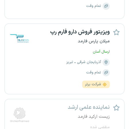
تمام وقت
ویزیتور فروش دارو فارم رپ
میلان پارس فارمد
ارسال آسان
آذربایجان شرقی
تبریز
تمام وقت
شرکت برتر
نماینده علمی ارشد
زیست ارکید فارمد
منقضی شده