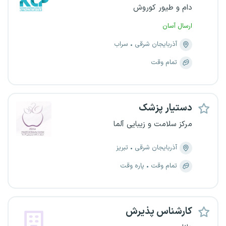
دام و طیور کوروش
ارسال آسان
آذربایجان شرقی
سراب
تمام وقت
دستیار پزشک
مرکز سلامت و‌ زیبایی آلما
آذربایجان شرقی
تبریز
تمام وقت
پاره وقت
کارشناس پذیرش