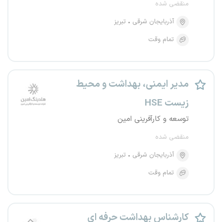
منقضی شده
آذربایجان شرقی
تبریز
تمام وقت
مدیر ایمنی، بهداشت و محیط
زیست HSE‌
توسعه و کارآفرینی امین
منقضی شده
آذربایجان شرقی
تبریز
تمام وقت
کارشناس بهداشت حرفه ای