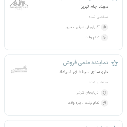
سهند جام تبریز
منقضی شده
آذربایجان شرقی
تبریز
تمام وقت
نماینده علمی فروش
دارو سازی سینا فرآور اسپادانا
منقضی شده
آذربایجان شرقی
تمام وقت
پاره وقت