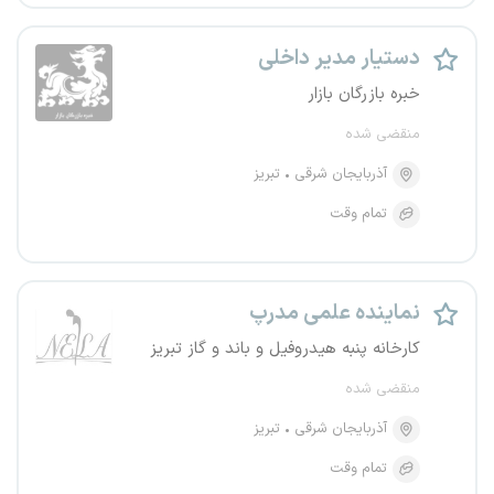
دستیار مدیر داخلی
خبره بازرگان بازار
منقضی شده
آذربایجان شرقی
تبریز
تمام وقت
نماینده علمی مدرپ
کارخانه پنبه هیدروفیل و باند و گاز تبریز
منقضی شده
آذربایجان شرقی
تبریز
تمام وقت