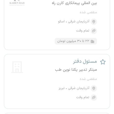
بین المللی پیمانکاری کارن راه
منقضی شده
آذربایجان شرقی
اسکو
تمام وقت
۲۲ تا ۳۰ میلیون تومان
مسئول دفتر
مبتکر تدبیر یکتا نوین طب
منقضی شده
آذربایجان شرقی
تبریز
تمام وقت