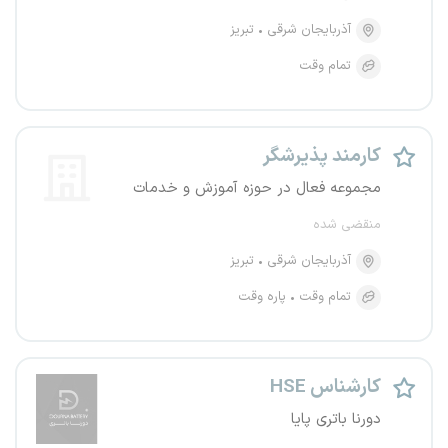
آذربایجان شرقی
تبریز
تمام وقت
کارمند پذیرشگر
مجموعه فعال در حوزه آموزش و خدمات
منقضی شده
آذربایجان شرقی
تبریز
تمام وقت
پاره وقت
کارشناس HSE
دورنا باتری پایا