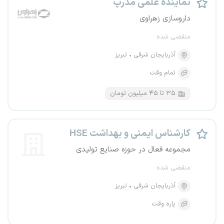
نماینده علمی مدرپ
داروسازی زهراوی
منقضی شده
آذربایجان شرقی
تبریز
تمام وقت
۳۵ تا ۴۵ میلیون تومان
کارشناس ایمنی و بهداشت HSE
مجموعه فعال در حوزه صنایع تولیدی
منقضی شده
آذربایجان شرقی
تبریز
پاره وقت