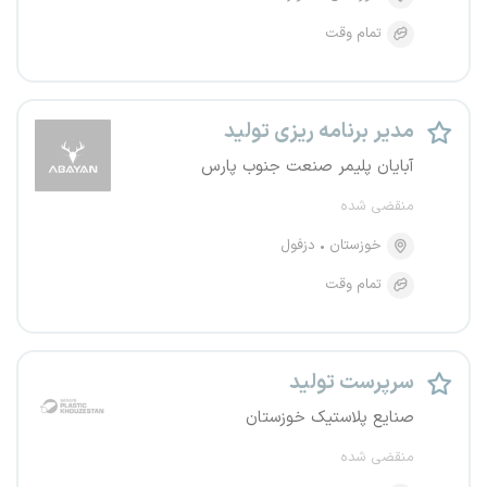
تمام وقت
مدیر برنامه ریزی تولید
آبایان پلیمر صنعت جنوب پارس
منقضی شده
خوزستان
دزفول
تمام وقت
سرپرست تولید
صنایع پلاستیک خوزستان
منقضی شده