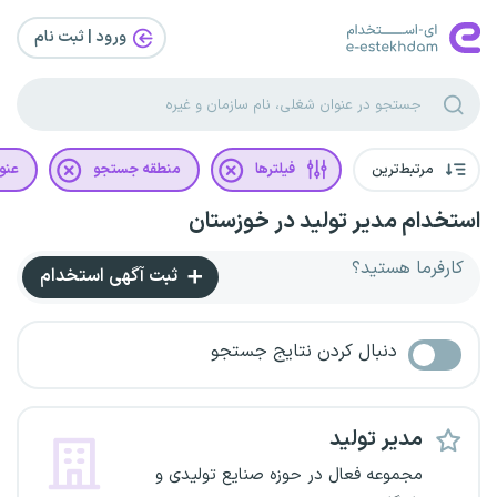
ورود | ثبت‌ نام
مرتبط‌ترین
فیلترها
منطقه جستجو
عنو
استخدام مدیر تولید در خوزستان
کارفرما هستید؟
ثبت آگهی استخدام
دنبال کردن نتایج جستجو
مدیر تولید
مجموعه فعال در حوزه صنایع تولیدی و