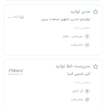
مدیر تولید
تولیدی مدرن تجهیز صنعت برین
منقضی شده
خوزستان
اهواز
تمام وقت
سرپرست خط تولید
البرز شیمی آسیا
منقضی شده
کل کشور
تمام وقت