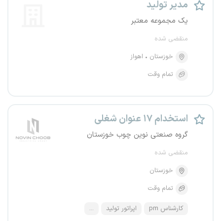
مدیر تولید
یک مجموعه معتبر
منقضی شده
خوزستان
اهواز
تمام وقت
استخدام ۱۷ عنوان شغلی
گروه صنعتی نوین چوب خوزستان
منقضی شده
خوزستان
تمام وقت
کارشناس pm
اپراتور تولید
...