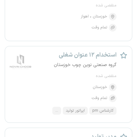
منقضی شده
خوزستان
اهواز
تمام وقت
استخدام ۱۲ عنوان شغلی
گروه صنعتی نوین چوب خوزستان
منقضی شده
خوزستان
تمام وقت
کارشناس pm
اپراتور تولید
...
مدیر تولید