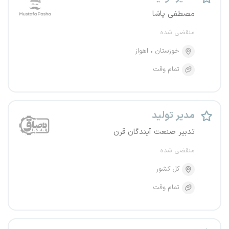
مصطفی پاشا
منقضی شده
خوزستان
اهواز
تمام وقت
مدیر تولید
تدبیر صنعت آیندگان قرن
منقضی شده
کل کشور
تمام وقت