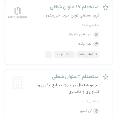
استخدام ۱۷ عنوان شغلی
گروه صنعتی نوین چوب خوزستان
منقضی شده
خوزستان
اهواز
تمام وقت
کارشناس pm
اپراتور تولید
...
استخدام ۲ عنوان شغلی
مجموعه فعال در حوزه صنایع غذایی و
کشاورزی و دامداری
منقضی شده
کل کشور