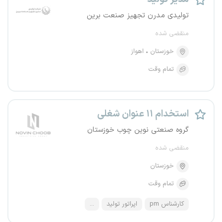
تولیدی مدرن تجهیز صنعت برین
منقضی شده
خوزستان
اهواز
تمام وقت
استخدام ۱۱ عنوان شغلی
گروه صنعتی نوین چوب خوزستان
منقضی شده
خوزستان
تمام وقت
کارشناس pm
اپراتور تولید
...