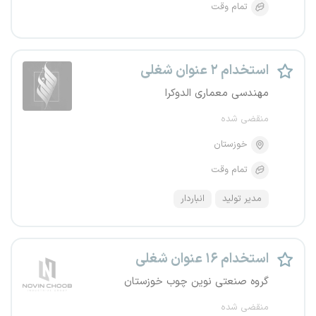
تمام وقت
استخدام ۲ عنوان شغلی
مهندسی معماری الدوکرا
منقضی شده
خوزستان
تمام وقت
مدیر تولید
انباردار
استخدام ۱۶ عنوان شغلی
گروه صنعتی نوین چوب خوزستان
منقضی شده