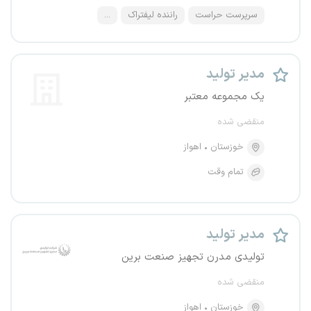
سرپرست حراست
راننده لیفتراک
...
مدیر تولید
یک مجموعه معتبر
منقضی شده
خوزستان
اهواز
تمام وقت
مدیر تولید
تولیدی مدرن تجهیز صنعت برین
منقضی شده
خوزستان
اهواز