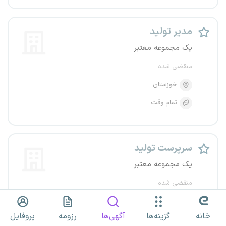
مدیر تولید
یک مجموعه معتبر
منقضی شده
خوزستان
تمام وقت
سرپرست تولید
یک مجموعه معتبر
منقضی شده
خوزستان
اهواز
خانه
گزینه‌ها
آگهی‌ها
رزومه
پروفایل
تمام وقت