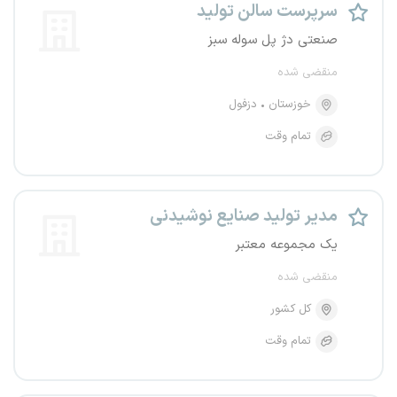
سرپرست سالن تولید
صنعتی دژ پل سوله سبز
منقضی شده
خوزستان
دزفول
تمام وقت
مدیر تولید صنایع نوشیدنی
یک مجموعه معتبر
منقضی شده
کل کشور
تمام وقت