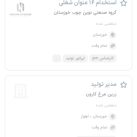
استخدام ۱۶ عنوان شغلی
گروه صنعتی نوین چوب خوزستان
منقضی شده
خوزستان
تمام وقت
کارشناس pm
اپراتور تولید
...
مدیر تولید
زرین مرغ کارون
منقضی شده
خوزستان
اهواز
تمام وقت