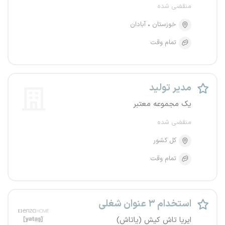
منقضی شده
خوزستان
آبادان
تمام وقت
مدیر تولید
یک مجموعه معتبر
منقضی شده
کل کشور
تمام وقت
استخدام ۳ عنوان شغلی
ایریا تاش کیش (یاتاش)