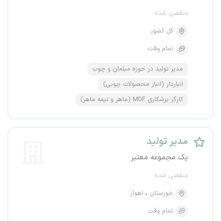
منقضی شده
کل کشور
تمام وقت
مدیر تولید در حوزه مبلمان و چوب
انباردار (انبار محصولات چوبی)
کارگر برشکاری MDF (ماهر و نیمه ماهر)
مدیر تولید
یک مجموعه معتبر
منقضی شده
خوزستان
اهواز
تمام وقت