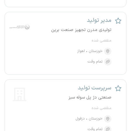
مدیر تولید
تولیدی مدرن تجهیز صنعت برین
منقضی شده
خوزستان
اهواز
تمام وقت
سرپرست تولید
صنعتی دژ پل سوله سبز
منقضی شده
خوزستان
دزفول
تمام وقت