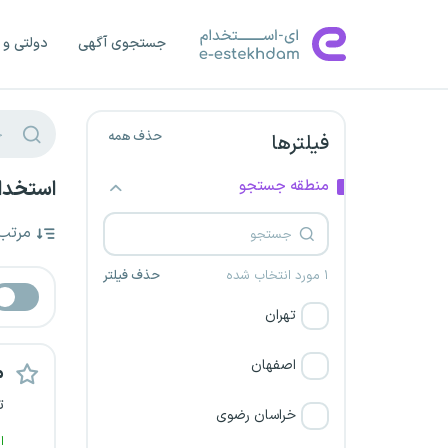
جستجوی آگهی
دولتی و 
حذف همه
فیلترها
منطقه جستجو
استخدا
مرتب
۱ مورد انتخاب شده
حذف فیلتر
تهران
اصفهان
م
ت
خراسان رضوی
ا