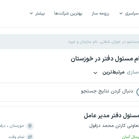
سراسری
رزومه ساز
بهترین شرکت‌ها
بیشتر
م مسئول دفتر در خوزستان
‌سازی
مرتبط‌ترین
دنبال کردن نتایج جستجو
سئول دفتر مدیر عامل
عاونی کارتن محمد دزفول
خوزستان
دزف
رسال آسان
تمام وقت