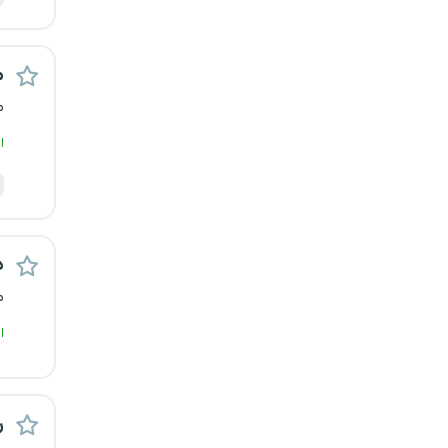
قزوین
م
قم
م
لرستان
ا
مازندران
مرکزی
د
مشهد
م
هرمزگان
ا
همدان
ر
چهارمحال و بختیاری