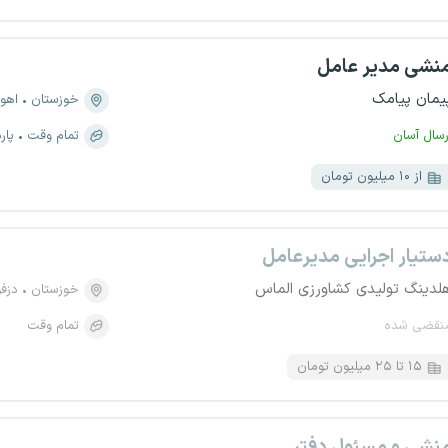
نشی مدیر عامل
یمان پیامک
خوزستان
اهوا
رسال آسان
تمام وقت
پار
از ۱۰ میلیون تومان
ستیار اجرایی مدیرعامل
لدینگ تولیدی کشاورزی الماس
خوزستان
دزف
نقضی شده
تمام وقت
۱۵ تا ۲۵ میلیون تومان
نشی و مسئول دفتر