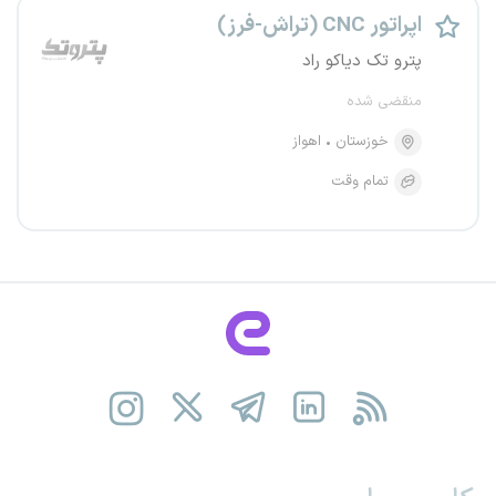
اپراتور CNC (تراش-فرز)
پترو تک دیاکو راد
منقضی شده
خوزستان
اهواز
تمام وقت