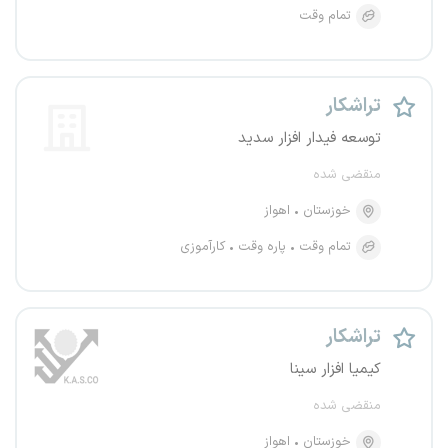
تمام وقت
تراشکار
توسعه فیدار افزار سدید
منقضی شده
خوزستان
اهواز
تمام وقت
پاره وقت
کارآموزی
تراشکار
کیمیا افزار سینا
منقضی شده
خوزستان
اهواز