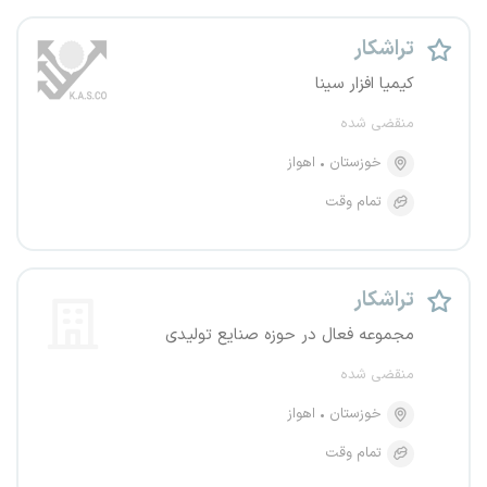
تراشکار
کیمیا افزار سینا
منقضی شده
خوزستان
اهواز
تمام وقت
تراشکار
مجموعه فعال در حوزه صنایع تولیدی
منقضی شده
خوزستان
اهواز
تمام وقت