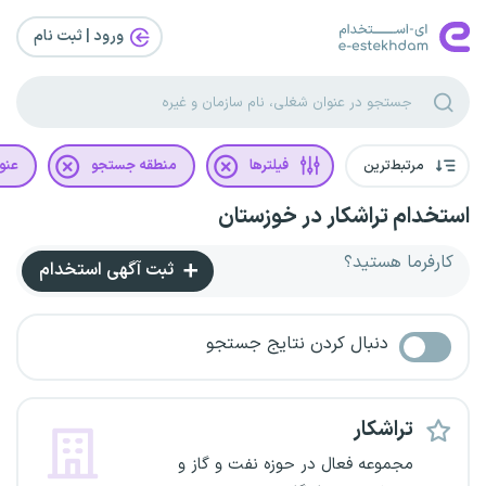
ورود | ثبت‌ نام
مرتبط‌ترین
فیلترها
منطقه جستجو
عنو
استخدام تراشکار در خوزستان
کارفرما هستید؟
ثبت آگهی استخدام
دنبال کردن نتایج جستجو
تراشکار
مجموعه فعال در حوزه نفت و گاز و