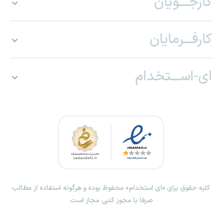
کارجـــویان
کارفـــرمایان
ای-اســـتخدام
کلیه حقوق برای «ای استخدام» محفوظ بوده و هرگونه استفاده از مطالب
صرفا با مجوز کتبی مجاز است.