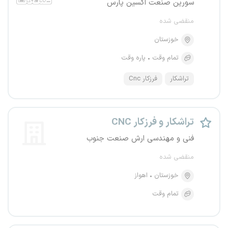
سورین صنعت اکسین پارس
منقضی شده
خوزستان
تمام وقت
پاره وقت
تراشکار
فرزکار Cnc
تراشکار و فرزکار CNC
فنی و مهندسی ارش صنعت جنوب
منقضی شده
خوزستان
اهواز
تمام وقت