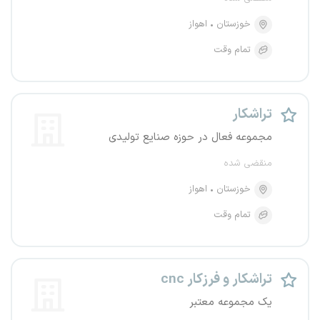
خوزستان
اهواز
تمام وقت
تراشکار
مجموعه فعال در حوزه صنایع تولیدی
منقضی شده
خوزستان
اهواز
تمام وقت
تراشکار و فرزکار cnc
یک مجموعه معتبر