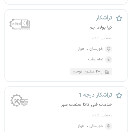
تراشکار
کیا پولاد جم
منقضی شده
خوزستان
اهواز
تمام وقت
از ۲۰ میلیون تومان
تراشکار درجه 1
خدمات فنی کاکا صنعت سبز
منقضی شده
خوزستان
اهواز