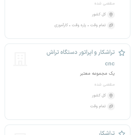
منقضی شده
کل کشور
تمام وقت
پاره وقت
کارآموزی
تراشکار و اپراتور دستگاه تراش
cnc
یک مجموعه معتبر
منقضی شده
کل کشور
تمام وقت
تراشکار