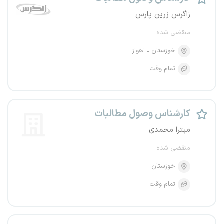
زاگرس زرین پارس
منقضی شده
خوزستان
اهواز
تمام وقت
کارشناس وصول مطالبات
میترا محمدی
منقضی شده
خوزستان
تمام وقت