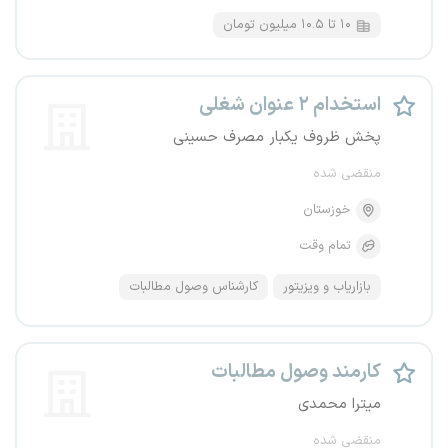
۱۰ تا ۱۰.۵ میلیون تومان
استخدام ۲ عنوان شغلی
پخش ظروف یکبار مصرف حسینی
منقضی شده
خوزستان
تمام وقت
بازاریاب و ویزیتور
کارشناس وصول مطالبات
کارمند وصول مطالبات
میترا محمدی
منقضی شده