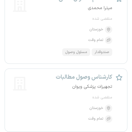
میترا محمدی
منقضی شده
خوزستان
تمام وقت
صندوقدار
مسئول وصول
کارشناس وصول مطالبات
تجهیزات پزشکی ویوان
منقضی شده
خوزستان
تمام وقت