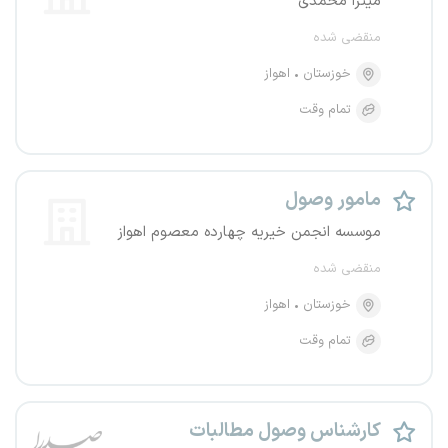
میترا محمدی
منقضی شده
خوزستان
اهواز
تمام وقت
مامور وصول
موسسه انجمن خیریه چهارده معصوم اهواز
منقضی شده
خوزستان
اهواز
تمام وقت
کارشناس وصول مطالبات