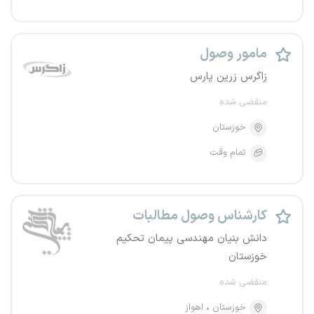
مامور وصول
زاگرس زرین پارس
منقضی شده
خوزستان
تمام وقت
کارشناس وصول مطالبات
دانش بنیان مهندسی پیمان تحکیم
خوزستان
منقضی شده
خوزستان
اهواز