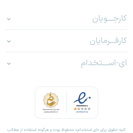
کارجـــویان
کارفـــرمایان
ای-اســـتخدام
کلیه حقوق برای «ای استخدام» محفوظ بوده و هرگونه استفاده از مطالب