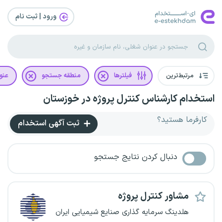
ورود | ثبت‌ نام
مرتبط‌ترین
فیلترها
منطقه جستجو
عنو
استخدام کارشناس کنترل پروژه در خوزستان
کارفرما هستید؟
ثبت آگهی استخدام
دنبال کردن نتایج جستجو
مشاور کنترل پروژه
هلدینگ سرمایه گذاری صنایع شیمیایی ایران