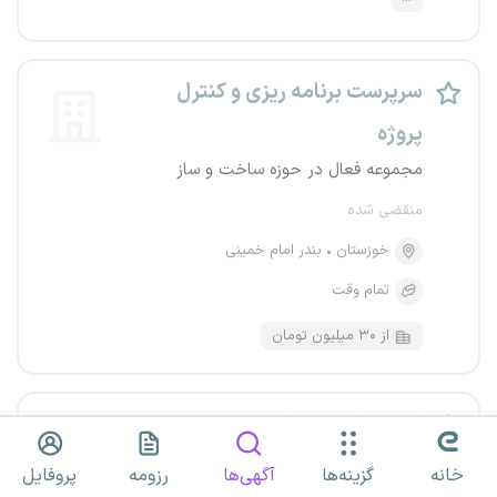
سرپرست برنامه ریزی و کنترل
پروژه
مجموعه فعال در حوزه ساخت و ساز
منقضی شده
خوزستان
بندر امام خمینی
تمام وقت
از ۳۰ میلیون تومان
استخدام ۱۷ عنوان شغلی
گروه صنعتی نوین چوب خوزستان
خانه
گزینه‌ها
آگهی‌ها
رزومه
پروفایل