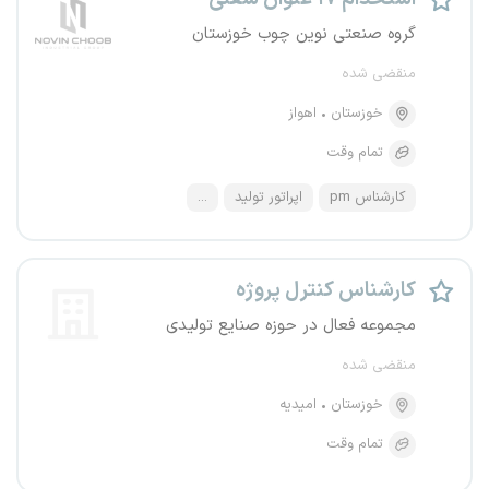
گروه صنعتی نوین چوب خوزستان
منقضی شده
خوزستان
اهواز
تمام وقت
کارشناس pm
اپراتور تولید
...
کارشناس کنترل پروژه
مجموعه فعال در حوزه صنایع تولیدی
منقضی شده
خوزستان
امیدیه
تمام وقت