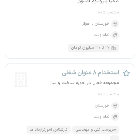
کیمیا پترولیوم اکسون
منقضی شده
خوزستان
اهواز
تمام وقت
۲۰ تا ۳۰ میلیون تومان
استخدام ۸ عنوان شغلی
مجموعه فعال در حوزه ساخت و ساز
منقضی شده
خوزستان
تمام وقت
سرپرست فنی و مهندسی
کارشناس امورقرارداد ها
...