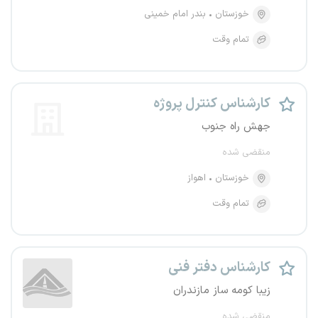
خوزستان
بندر امام خمینی
تمام وقت
کارشناس کنترل پروژه
جهش راه جنوب
منقضی شده
خوزستان
اهواز
تمام وقت
کارشناس دفتر فنی
زیبا کومه ساز مازندران
منقضی شده