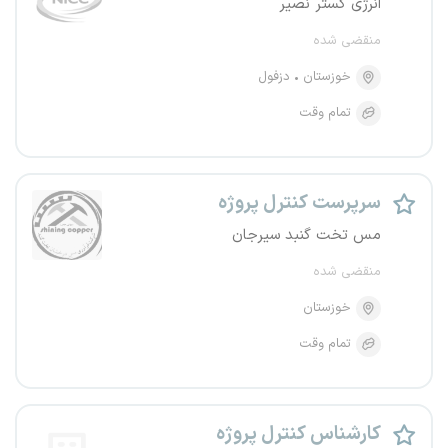
انرژی گستر نصیر
منقضی شده
خوزستان
دزفول
تمام وقت
سرپرست کنترل پروژه
مس تخت گنبد سیرجان
منقضی شده
خوزستان
تمام وقت
کارشناس کنترل پروژه