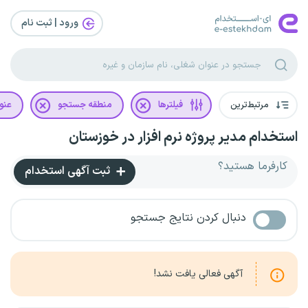
ورود | ثبت‌ نام
مرتبط‌ترین
فیلترها
منطقه جستجو
عنو
استخدام مدیر پروژه نرم افزار در خوزستان
کارفرما هستید؟
ثبت آگهی استخدام
دنبال کردن نتایج جستجو
آگهی فعالی یافت نشد!