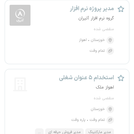
مدیر پروژه نرم افزار
گروه نرم افزار آتیران
منقضی شده
خوزستان
اهواز
تمام وقت
استخدام ۵ عنوان شغلی
اهواز ملک
منقضی شده
خوزستان
تمام وقت
پاره وقت
مدیر مارکتینگ
مدیر فروش حرفه ای
...