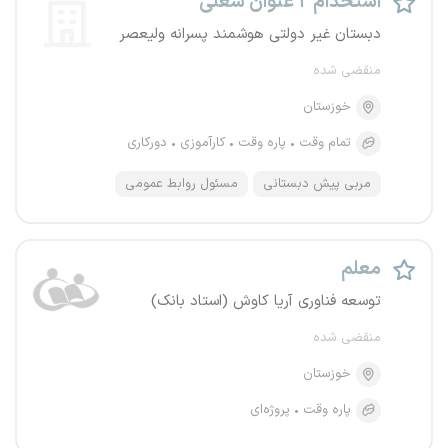
استخدام ۲ عنوان شغلی
دبستان غیر دولتی هوشمند پسرانه ولیعصر
منقضی شده
خوزستان
تمام وقت
پاره وقت
کارآموزی
دورکاری
مربی پیش دبستانی
مسئول روابط عمومی
معلم
توسعه فناوری آریا کاوش (استاد بانک)
منقضی شده
خوزستان
پاره وقت
پروژه‌ای