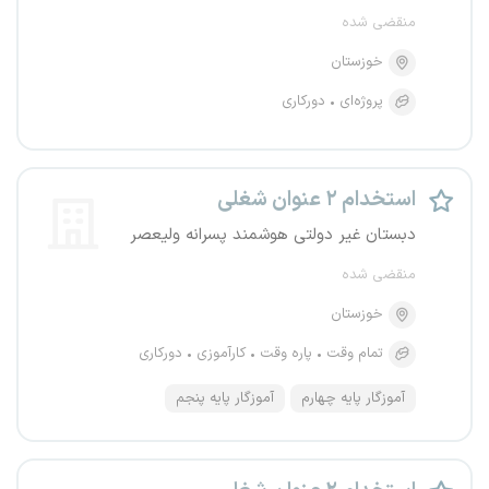
منقضی شده
خوزستان
پروژه‌ای
دورکاری
استخدام ۲ عنوان شغلی
دبستان غیر دولتی هوشمند پسرانه ولیعصر
منقضی شده
خوزستان
تمام وقت
پاره وقت
کارآموزی
دورکاری
آموزگار پایه چهارم
آموزگار پایه پنجم