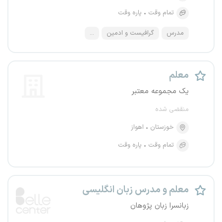
تمام وقت
پاره وقت
مدرس
گرافیست و ادمین
...
معلم
یک مجموعه معتبر
منقضی شده
خوزستان
اهواز
تمام وقت
پاره وقت
معلم و مدرس زبان انگلیسی
زبانسرا زبان پژوهان