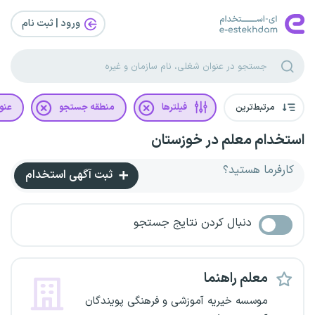
ورود | ثبت‌ نام
مرتبط‌ترین
فیلترها
منطقه جستجو
عنو
استخدام معلم در خوزستان
کارفرما هستید؟
ثبت آگهی استخدام
دنبال کردن نتایج جستجو
معلم راهنما
موسسه خیریه آموزشی و فرهنگی پویندگان