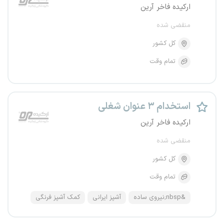
ارکیده فاخر آرین
منقضی شده
کل کشور
تمام وقت
استخدام ۳ عنوان شغلی
ارکیده فاخر آرین
منقضی شده
کل کشور
تمام وقت
&nbsp;نیروی ساده
آشپز ایرانی
کمک آشپز فرنگی