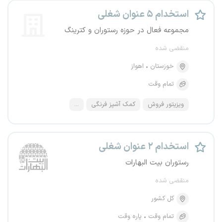
استخدام ۵ عنوان شغلی
مجموعه فعال در حوزه رستوران و کترینگ
منقضی شده
خوزستان
اهواز
تمام وقت
ویزیتور فروش
کمک آشپز فرنگی
...
استخدام ۲ عنوان شغلی
رستوران بیت البهارات
منقضی شده
کل کشور
تمام وقت
پاره وقت