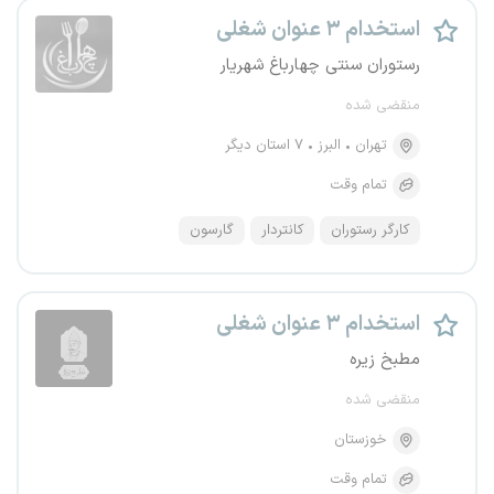
استخدام ۳ عنوان شغلی
رستوران سنتی چهارباغ شهریار
منقضی شده
تهران
البرز
۷ استان دیگر
تمام وقت
کارگر رستوران
کانتر‌دار
گارسون
استخدام ۳ عنوان شغلی
مطبخ زیره
منقضی شده
خوزستان
تمام وقت