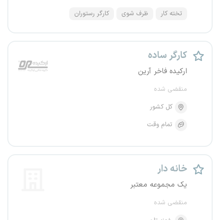
تخته کار
ظرف شوی
کارگر رستوران
کارگر ساده
ارکیده فاخر آرین
منقضی شده
کل کشور
تمام وقت
خانه دار
یک مجموعه معتبر
منقضی شده