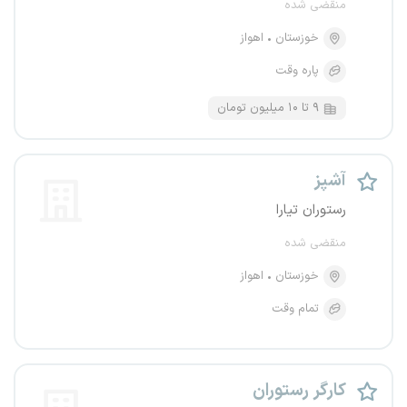
منقضی شده
خوزستان
اهواز
پاره وقت
۹ تا ۱۰ میلیون تومان
آشپز
رستوران تیارا
منقضی شده
خوزستان
اهواز
تمام وقت
کارگر رستوران