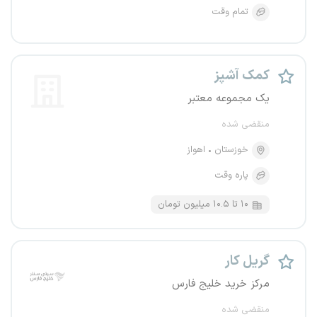
تمام وقت
کمک آشپز
یک مجموعه معتبر
منقضی شده
خوزستان
اهواز
پاره وقت
۱۰ تا ۱۰.۵ میلیون تومان
گریل کار
مرکز خرید خلیج فارس
منقضی شده