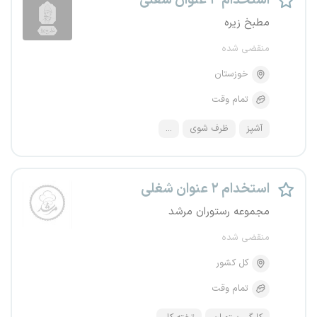
استخدام ۴ عنوان شغلی
مطبخ زیره
منقضی شده
خوزستان
تمام وقت
آشپز
ظرف شوی
...
استخدام ۲ عنوان شغلی
مجموعه رستوران مرشد
منقضی شده
کل کشور
تمام وقت