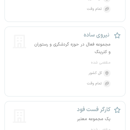
تمام وقت
نیروی ساده
مجموعه فعال در حوزه گردشگری و رستوران
و کترینگ
منقضی شده
کل کشور
تمام وقت
کارگر فست فود
یک مجموعه معتبر
منقضی شده