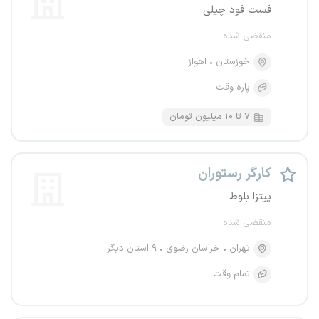
فست فود چیلی
منقضی شده
خوزستان
اهواز
پاره وقت
۷ تا ۱۰ میلیون تومان
کارگر رستوران
پیتزا بلوط
منقضی شده
تهران
خراسان رضوی
۹ استان دیگر
تمام وقت