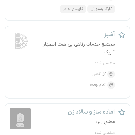
کارگر رستوران
کاپیتان اوردر
آشپز
مجتمع خدمات رفاهی بی همتا اصفهان
آیریک
منقضی شده
کل کشور
تمام وقت
آماده ساز و سالاد زن
مطبخ زیره
منقضی شده