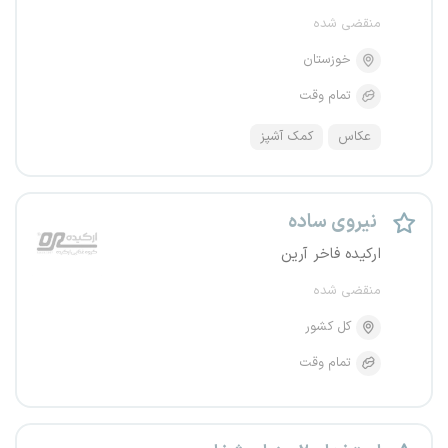
منقضی شده
خوزستان
تمام وقت
عکاس
کمک آشپز
نیروی ساده
ارکیده فاخر آرین
منقضی شده
کل کشور
تمام وقت