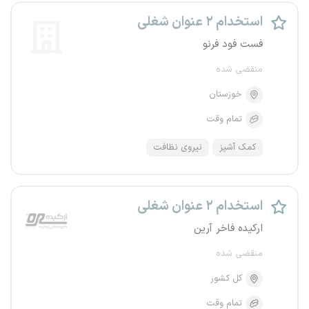
استخدام ۲ عنوان شغلی
فست فود فرنو
منقضی شده
خوزستان
تمام وقت
کمک آشپز
نیروی نظافت
استخدام ۲ عنوان شغلی
ارکیده فاخر آرین
منقضی شده
کل کشور
تمام وقت