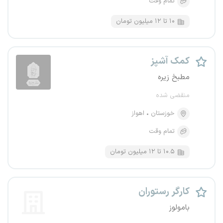
تمام وقت
۱۰ تا ۱۲ میلیون تومان
کمک آشپز
مطبخ زیره
منقضی شده
خوزستان
اهواز
تمام وقت
۱۰.۵ تا ۱۲ میلیون تومان
کارگر رستوران
بامولوز