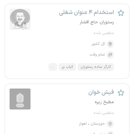
استخدام ۴ عنوان شغلی
رستوران حاج افشار
منقضی شده
کل کشور
تمام وقت
کارگر ساده رستوران
کباب پز
...
فیش خوان
مطبخ زیره
منقضی شده
خوزستان
اهواز