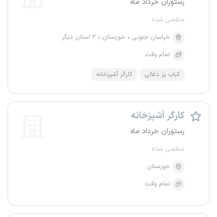
رستوران خرداد ماه
منقضی شده
خراسان جنوبی
خوزستان
۲ استان دیگر
تمام وقت
کباب پز ذغالی
کارگر آشپزخانه
کارگر آشپزخانه
رستوران خرداد ماه
منقضی شده
خوزستان
تمام وقت