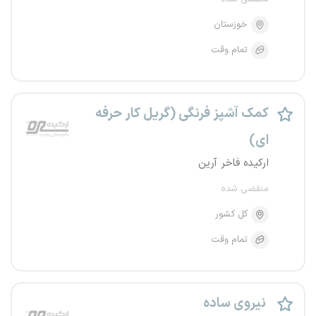
خوزستان
تمام وقت
کمک آشپز فرنگی (گریل کار حرفه
ای)
ارکیده فاخر آرین
منقضی شده
کل کشور
تمام وقت
نیروی ساده