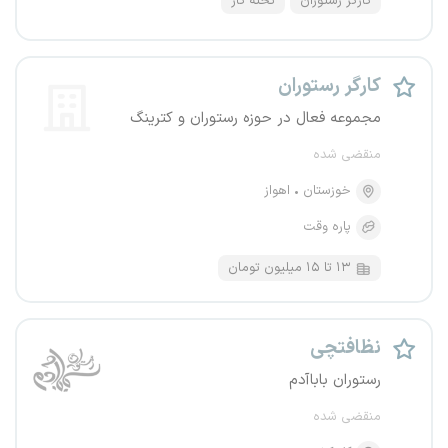
کارگر رستوران
تخته کار
کارگر رستوران
مجموعه فعال در حوزه رستوران و کترینگ
منقضی شده
خوزستان
اهواز
پاره وقت
۱۳ تا ۱۵ میلیون تومان
نظافتچی
رستوران باباآدم
منقضی شده