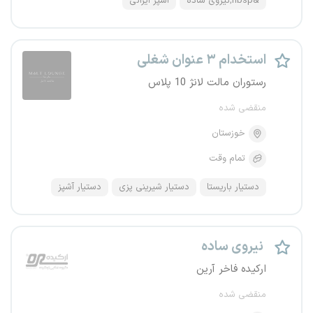
&nbsp;نیروی ساده
آشپز ایرانی
استخدام ۳ عنوان شغلی
رستوران مالت لانژ 10 پلاس
منقضی شده
خوزستان
تمام وقت
دستیار باریستا
دستیار شیرینی پزی
دستیار آشپز
نیروی ساده
ارکیده فاخر آرین
منقضی شده