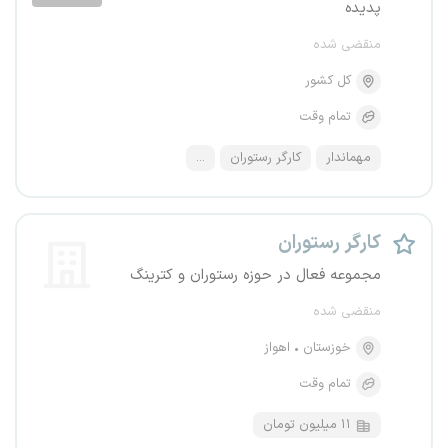
پدیده
منقضی شده
کل کشور
تمام وقت
مهماندار
کارگر رستوران
...
کارگر رستوران
مجموعه فعال در حوزه رستوران و کترینگ
منقضی شده
خوزستان
اهواز
تمام وقت
۱۱ میلیون تومان