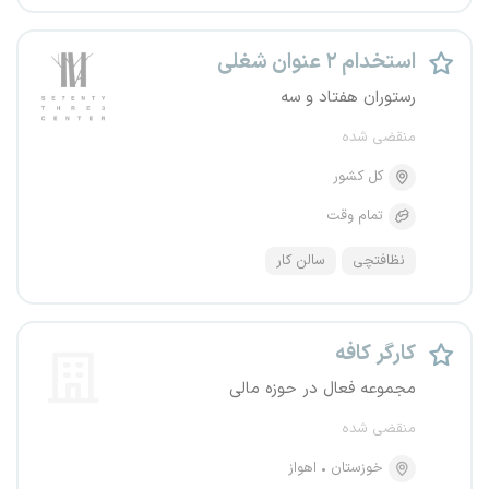
استخدام ۲ عنوان شغلی
رستوران هفتاد و سه
منقضی شده
کل کشور
تمام وقت
نظافتچی
سالن کار
کارگر کافه
مجموعه فعال در حوزه مالی
منقضی شده
خوزستان
اهواز