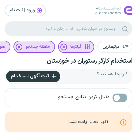
ورود | ثبت‌ نام
مرتبط‌ترین
فیلترها
منطقه جستجو
عنو
استخدام کارگر رستوران در خوزستان
کارفرما هستید؟
ثبت آگهی استخدام
دنبال کردن نتایج جستجو
آگهی فعالی یافت نشد!