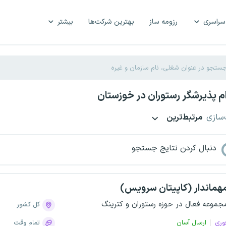
سراسری
رزومه ساز
بهترین شرکت‌ها
بیشتر
 پذیرشگر رستوران در خوزستان
‌سازی
مرتبط‌ترین
دنبال کردن نتایج جستجو
هماندار (کاپیتان سرویس)
جموعه فعال در حوزه رستوران و کترینگ
کل کشور
وری
ارسال آسان
تمام وقت