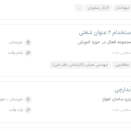
مهماندار
کارگر رستوران
...
تخدام ۲ عنوان شغلی
جموعه فعال در حوزه آموزش
خوزستان
نقضی شده
تمام وقت
نظافتچی
مهندس عمران (کارشناس دفتر فنی)
بدارچی
ترو سامان اهواز
خوزستان
اهوا
نقضی شده
پاره وقت