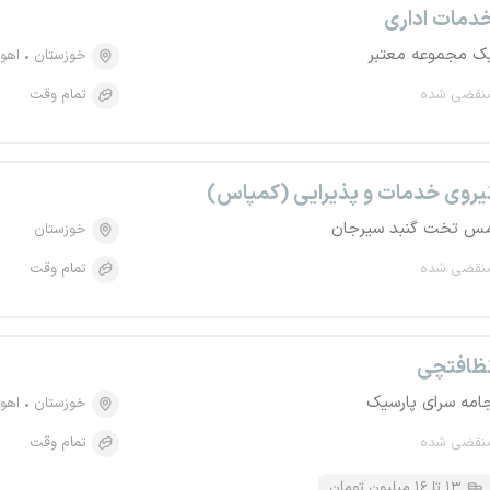
دمات اداری
ک مجموعه معتبر
خوزستان
اهوا
نقضی شده
تمام وقت
یروی خدمات و پذیرایی (کمپاس)
س تخت گنبد سیرجان
خوزستان
نقضی شده
تمام وقت
ظافتچی
امه سرای پارسیک
خوزستان
اهوا
نقضی شده
تمام وقت
۱۳ تا ۱۶ میلیون تومان