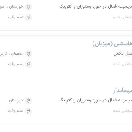
جموعه فعال در حوزه رستوران و کترینگ
خوزستان
اهوا
نقضی شده
تمام وقت
استس (میزبان)
تل لاکس
اصفهان
فارس
نقضی شده
تمام وقت
هماندار
جموعه فعال در حوزه رستوران و کترینگ
خوزستان
نقضی شده
تمام وقت