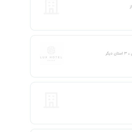
ز
۳ استان دیگر