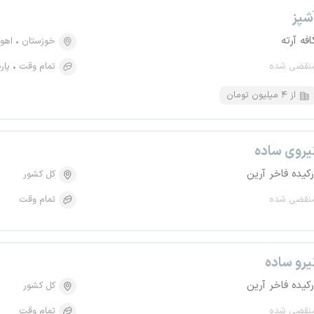
شپز
افه آرته
خوزستان
اهوا
نقضی شده
تمام وقت
پار
از ۴ میلیون تومان
یروی ساده
رکیده فاخر آرین
کل کشور
نقضی شده
تمام وقت
یرو ساده
رکیده فاخر آرین
کل کشور
نقضی شده
تمام وقت