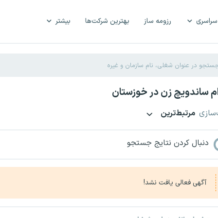
سراسری
رزومه ساز
بهترین شرکت‌ها
بیشتر
م ساندویچ زن در خوزستان
‌سازی
مرتبط‌ترین
دنبال کردن نتایج جستجو
آگهی فعالی یافت نشد!