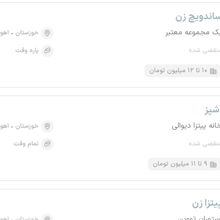
اندویچ زن
ک مجموعه معتبر
خوزستان
اهوا
نقضی شده
پاره وقت
۱۰ تا ۱۲ میلیون تومان
شپز
انه پیتزا دیوالی
خوزستان
اهوا
نقضی شده
تمام وقت
۹ تا ۱۱ میلیون تومان
یتزا زن
ستوران تووین
خوزستان
اهوا