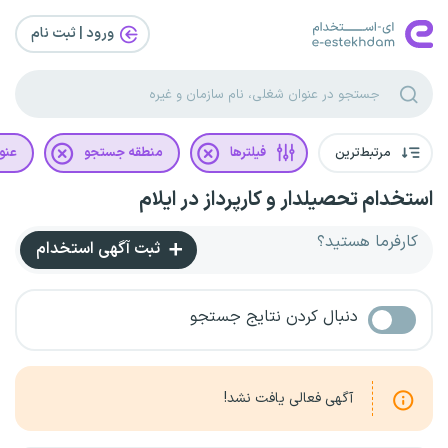
ورود | ثبت‌ نام
مرتبط‌ترین
فیلترها
منطقه جستجو
عنو
استخدام تحصیلدار و کارپرداز در ایلام
کارفرما هستید؟
ثبت آگهی استخدام
دنبال کردن نتایج جستجو
آگهی فعالی یافت نشد!