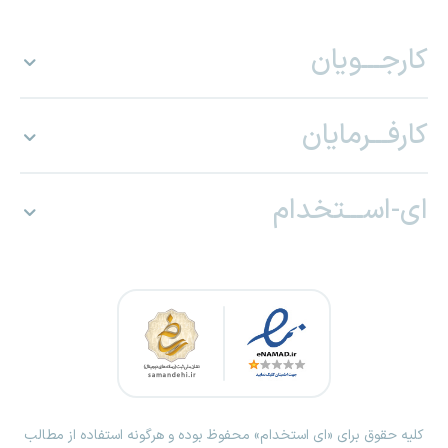
کارجـــویان
کارفـــرمایان
ای-اســـتخدام
کلیه حقوق برای «ای استخدام» محفوظ بوده و هرگونه استفاده از مطالب