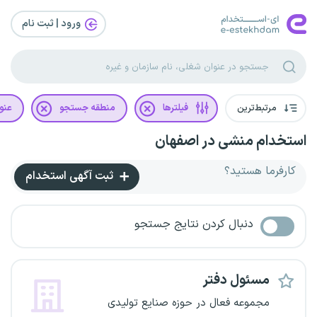
ورود | ثبت‌ نام
مرتبط‌ترین
فیلترها
منطقه جستجو
عنو
استخدام منشی در اصفهان
کارفرما هستید؟
ثبت آگهی استخدام
دنبال کردن نتایج جستجو
مسئول دفتر
مجموعه فعال در حوزه صنایع تولیدی