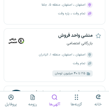
اصفهان
اصفهان، منطقه ۵، جلفا
تمام وقت
پاره وقت
منشی واحد فروش
بازرگانی اعتصامی
اصفهان
اصفهان، منطقه ۱، الیادران
تمام وقت
۲۵ تا ۴۰ میلیون تومان
منشی (رشته عمران و معماری)
گروه توسعه عمران شهری سرزمین نقش
خانه
گزینه‌ها
آگهی‌ها
رزومه
پروفایل
جهان