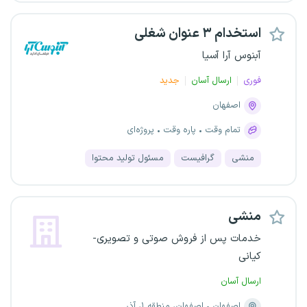
استخدام ۳ عنوان شغلی
آبنوس آرا آسیا
فوری
ارسال آسان
جدید
اصفهان
تمام وقت
پاره وقت
پروژه‌ای
منشی
گرافیست
مسئول تولید محتوا
منشی
خدمات پس از فروش صوتی و تصویری-
کیانی
ارسال آسان
اصفهان
اصفهان، منطقه ۱، آذر