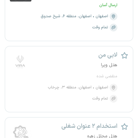
ارسال آسان
اصفهان
اصفهان، منطقه ۶، شیخ صدوق
تمام وقت
لابی من
هتل ویرا
منقضی شده
اصفهان
اصفهان، منطقه ۳، چرخاب
تمام وقت
استخدام ۲ عنوان شغلی
هتل مجلل زهره