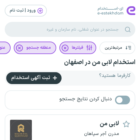
ورود | ثبت‌ نام
مرتبط‌ترین
فیلترها
منطقه جستجو
عنو
استخدام لابی من در اصفهان
کارفرما هستید؟
ثبت آگهی استخدام
دنبال کردن نتایج جستجو
لابی من
مدرن آجر سپاهان