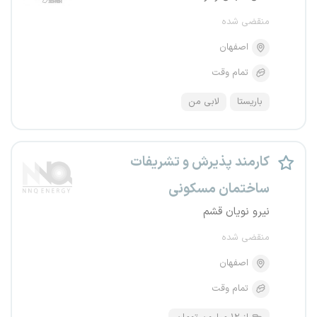
منقضی شده
اصفهان
تمام وقت
باریستا
لابی من
کارمند پذیرش و تشریفات
ساختمان مسکونی
نیرو نویان قشم
منقضی شده
اصفهان
تمام وقت