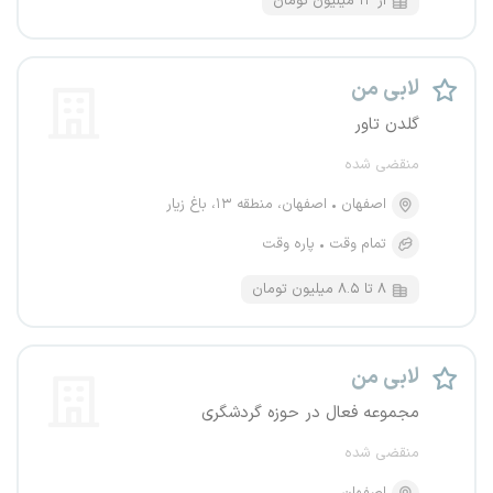
از ۱۲ میلیون تومان
لابی من
گلدن تاور
منقضی شده
اصفهان
اصفهان، منطقه ۱۳، باغ زیار
تمام وقت
پاره وقت
۸ تا ۸.۵ میلیون تومان
لابی من
مجموعه فعال در حوزه گردشگری
منقضی شده