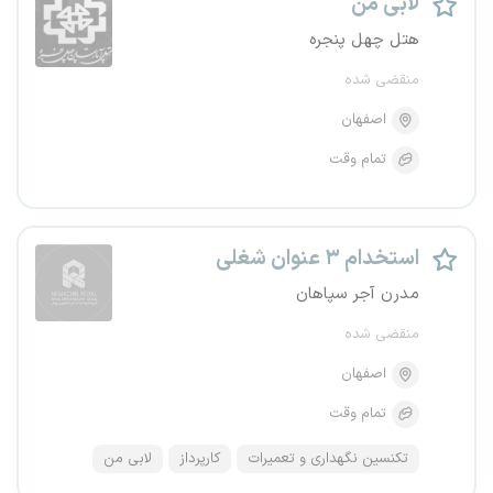
لابی من
هتل چهل پنجره
منقضی شده
اصفهان
تمام وقت
استخدام ۳ عنوان شغلی
مدرن آجر سپاهان
منقضی شده
اصفهان
تمام وقت
تکنسین نگهداری و تعمیرات
کارپرداز
لابی من