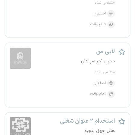
منقضی شده
اصفهان
تمام وقت
لابی من
مدرن آجر سپاهان
منقضی شده
اصفهان
تمام وقت
استخدام ۲ عنوان شغلی
هتل چهل پنجره