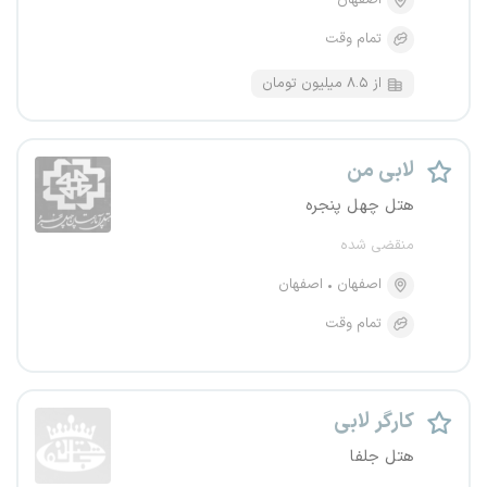
اصفهان
تمام وقت
از ۸.۵ میلیون تومان
لابی من
هتل چهل پنجره
منقضی شده
اصفهان
اصفهان
تمام وقت
کارگر لابی
هتل جلفا