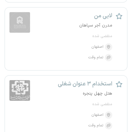
لابی من
مدرن آجر سپاهان
منقضی شده
اصفهان
تمام وقت
استخدام ۳ عنوان شغلی
هتل چهل پنجره
منقضی شده
اصفهان
تمام وقت