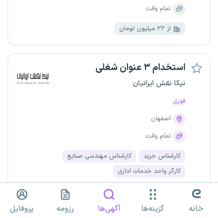
تمام وقت
از ۲۲ میلیون تومان
استخدام ۳ عنوان شغلی
نیکا نقش ایرانیان
فوری
اصفهان
تمام وقت
کارشناس خرید
کارشناس مهندسی صنایع
کارگر واحد خدمات اداری
خانه
گزینه‌ها
آگهی‌ها
رزومه
پروفایل
کارگر خدمات