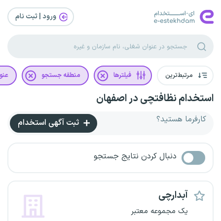
ورود | ثبت‌ نام
مرتبط‌ترین
فیلترها
منطقه جستجو
عنو
استخدام نظافتچی در اصفهان
کارفرما هستید؟
ثبت آگهی استخدام
دنبال کردن نتایج جستجو
آبدارچی
یک مجموعه معتبر