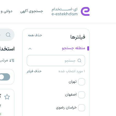
جستجوی آگهی
دولتی و 
حذف همه
فیلترها
منطقه جستجو
استخدام
مرتب
۱ مورد انتخاب شده
حذف فیلتر
تهران
اصفهان
گ
پ
خراسان رضوی
ا