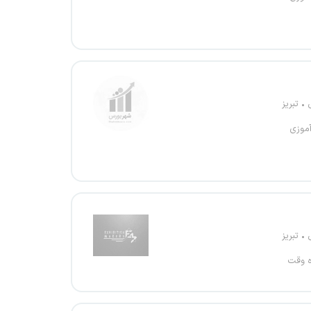
تبریز
آموزی
تبریز
ه وقت