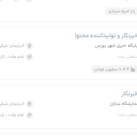
امریه سربازی
برنگار و تولیدکننده محتوا
ایگاه خبری شهر بورس
آذربایجان شرقی
نقضی شده
تمام وقت
کار
۷ تا ۱۰ میلیون تومان
برنگار
مایشگاه سازان
آذربایجان شرقی
نقضی شده
تمام وقت
پار