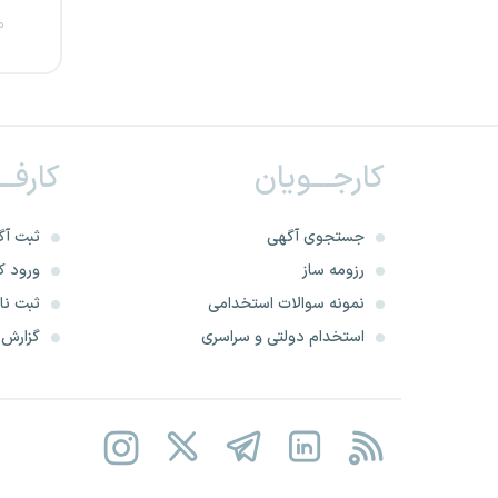
م
یزد
خارج از کشور
کارجـــویان
کارفــ
جستجوی آگهی
ثبت آگ
رزومه ساز
ورود کا
نمونه سوالات استخدامی
ثبت نام
استخدام دولتی و سراسری
گزارش‌ه