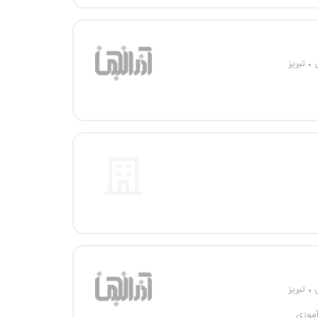
تبریز
تبریز
آموزی