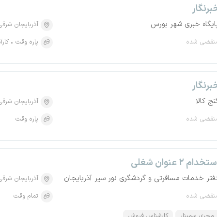
برنگار
ایگاه خبری شهر بورس
آذربایجان شرقی
نقضی شده
پاره وقت
کارآ
برنگار
نج کالا
آذربایجان شرقی
نقضی شده
پاره وقت
تخدام ۲ عنوان شغلی
فتر خدمات مسافرتی و گردشگری نور سیر آذربایجان
آذربایجان شرقی
نقضی شده
تمام وقت
مجری سمینار
کارشناس فروش