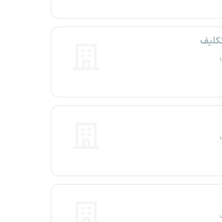
تکلیف