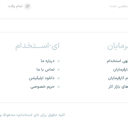
نقضی شده
تمام وقت
ـرمایان
ای-اســـتخدام
هی استخدام
درباره ما
رفرمایان
تماس با ما
 کارفرمایان
دانلود اپلیکیشن
ای بازار کار
حریم خصوصی
کلیه حقوق برای «ای استخدام» محفوظ بود