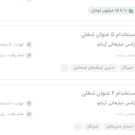
۱۰ تا ۱۵ میلیون تومان
تخدام ۵ عنوان شغلی
ژانس تبلیغاتی آریانو
تهران
آذربایج
نقضی شده
تمام وقت
پار
خبرنگار
ادمین شبکه‌های اجتماعی
...
تخدام ۶ عنوان شغلی
ژانس تبلیغاتی آریانو
تهران
آذربایج
نقضی شده
تمام وقت
پار
دستیار مدیرعامل
خبرنگار
...