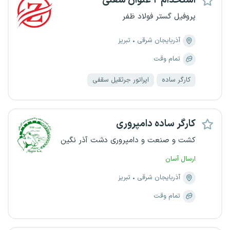
استخدام ۲ عنوان شغلی
پروفیل گستر فولاد ظفر
آذربایجان شرقی
تبریز
تمام وقت
کارگر ساده
اپراتور جرثقیل سقفی
کارگر ساده دامپروری
کشت و صنعت و دامپروری دشت آذر نگین
ارسال آسان
آذربایجان شرقی
تبریز
تمام وقت