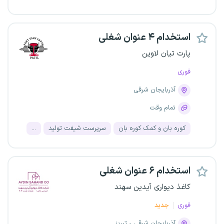
استخدام ۴ عنوان شغلی
پارت تیان لاوین
فوری
آذربایجان شرقی
تمام وقت
کوره بان و کمک کوره بان
سرپرست شیفت تولید
...
استخدام ۶ عنوان شغلی
کاغذ دیواری آیدین سهند
فوری
جدید
آذربایجان شرقی
تبریز