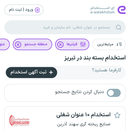
ورود | ثبت‌ نام
مرتبط‌ترین
فیلترها
منطقه جستجو
عنو
استخدام بسته بند در تبریز
کارفرما هستید؟
ثبت آگهی استخدام
دنبال کردن نتایج جستجو
استخدام ۱۰ عنوان شغلی
صنایع ریخته گری سهند آذرین