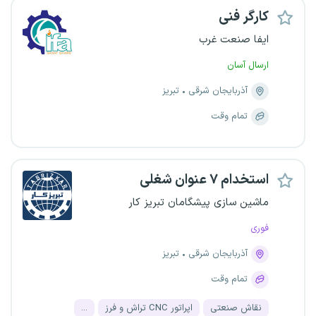
کارگر فنی
ایفا صنعت غرب
ارسال آسان
آذربایجان شرقی
تبریز
تمام وقت
استخدام ۷ عنوان شغلی
ماشین سازی پیشگامان تبریز کار
فوری
آذربایجان شرقی
تبریز
تمام وقت
نقاش صنعتی
اپراتور CNC تراش و فرز
...