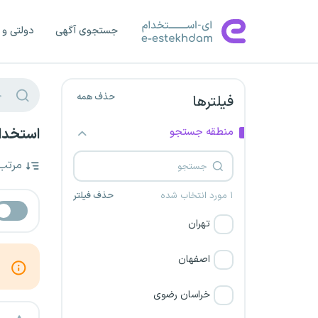
جستجوی آگهی
دولتی و 
حذف همه
فیلترها
منطقه جستجو
استخدام
مرتب
۱ مورد انتخاب شده
حذف فیلتر
تهران
اصفهان
خراسان رضوی