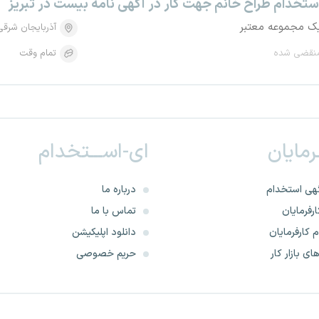
ستخدام طراح خانم جهت کار در آگهی نامه بیست در تبریز
ک مجموعه معتبر
آذربایجان شرقی
نقضی شده
تمام وقت
ـرمایان
ای-اســـتخدام
هی استخدام
درباره ما
رفرمایان
تماس با ما
 کارفرمایان
دانلود اپلیکیشن
ای بازار کار
حریم خصوصی