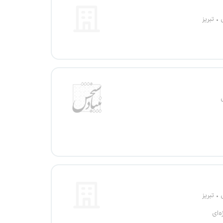
تبریز
تبریز
ه‌ای