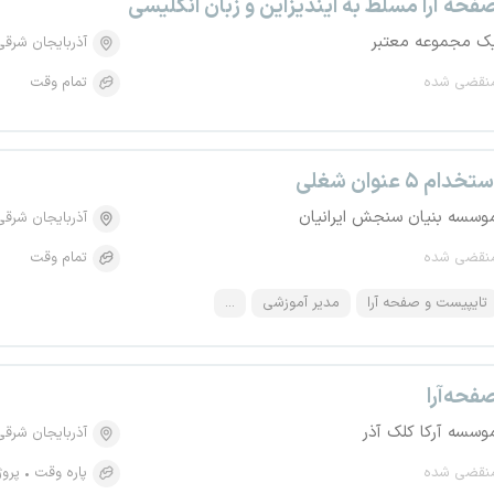
فحه آرا مسلط به ایندیزاین و زبان انگلیسی
ک مجموعه معتبر
آذربایجان شرقی
نقضی شده
تمام وقت
تخدام ۵ عنوان شغلی
وسسه بنیان سنجش ایرانیان
آذربایجان شرقی
نقضی شده
تمام وقت
تایپیست و صفحه آرا
مدیر آموزشی
...
فحه‌آرا
وسسه آرکا کلک آذر
آذربایجان شرقی
نقضی شده
پاره وقت
پروژ