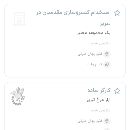
استخدام کنسروسازی مقدمیان در
تبریز
یک مجموعه معتبر
منقضی شده
آذربایجان شرقی
تمام وقت
کارگر ساده
آراز مرغ تبریز
منقضی شده
آذربایجان شرقی