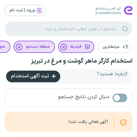
ورود | ثبت‌ نام
مرتبط‌ترین
فیلترها
منطقه جستجو
عنو
استخدام کارگر ماهر گوشت و مرغ در تبریز
کارفرما هستید؟
ثبت آگهی استخدام
دنبال کردن نتایج جستجو
آگهی فعالی یافت نشد!