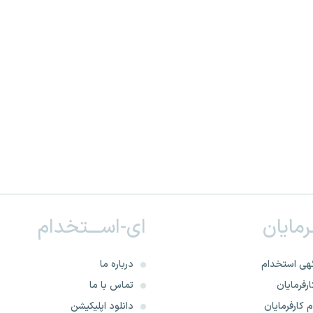
ـرمایان
ای-اســـتخدام
هی استخدام
درباره ما
رفرمایان
تماس با ما
 کارفرمایان
دانلود اپلیکیشن