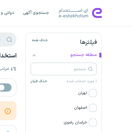
جستجوی آگهی
دولتی و 
حذف همه
فیلترها
منطقه جستجو
استخدام
مرتب
۱ مورد انتخاب شده
حذف فیلتر
تهران
اصفهان
خراسان رضوی