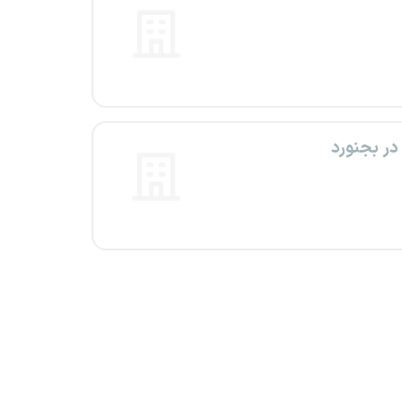
ر بجنورد