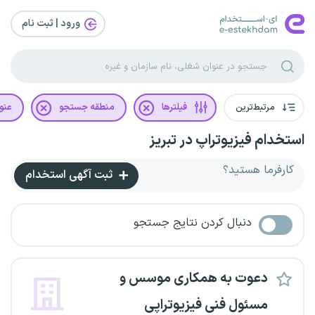
ورود | ثبت‌ نام
مرتبط‌ترین
فیلترها
منطقه جستجو
عنو
استخدام فیزیوتراپ در تبریز
کارفرما هستید؟
ثبت آگهی استخدام
دنبال کردن نتایج جستجو
دعوت به همکاری موسس و‌
مسئول فنی فیزیوتراپی