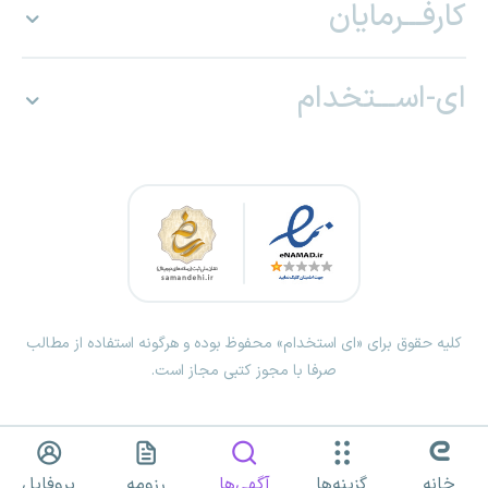
کارفـــرمایان
ای-اســـتخدام
کلیه حقوق برای «ای استخدام» محفوظ بوده و هرگونه استفاده از مطالب
صرفا با مجوز کتبی مجاز است.
خانه
گزینه‌ها
آگهی‌ها
رزومه
پروفایل