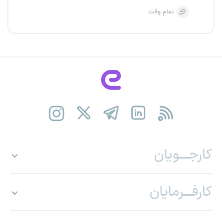
تمام وقت
کارجـــویان
کارفـــرمایان