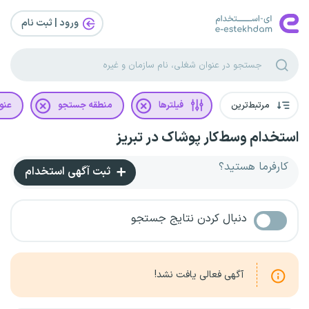
ورود | ثبت‌ نام
مرتبط‌ترین
فیلترها
منطقه جستجو
عنو
استخدام وسط‌کار پوشاک در تبریز
کارفرما هستید؟
ثبت آگهی استخدام
دنبال کردن نتایج جستجو
آگهی فعالی یافت نشد!