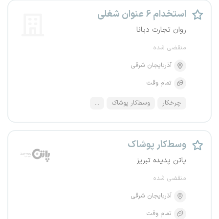
استخدام ۶ عنوان شغلی
روان تجارت دیانا
منقضی شده
آذربایجان شرقی
تمام وقت
چرخکار
وسط‌کار پوشاک
...
وسط‌کار پوشاک
پاتن پدیده تبریز
منقضی شده
آذربایجان شرقی
تمام وقت