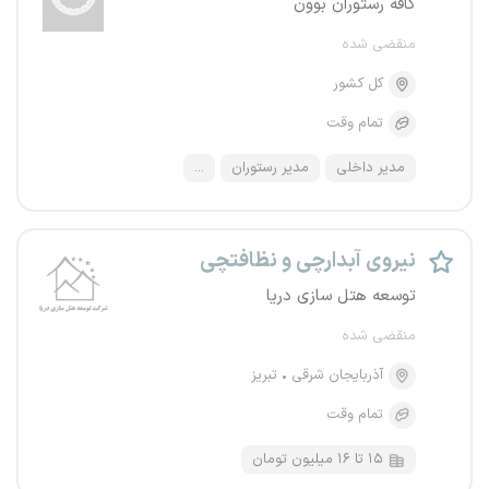
کافه رستوران بوون
منقضی شده
کل کشور
تمام وقت
مدیر داخلی
مدیر رستوران
...
نیروی آبدارچی و نظافتچی
توسعه هتل سازی دریا
منقضی شده
آذربایجان شرقی
تبریز
تمام وقت
۱۵ تا ۱۶ میلیون تومان