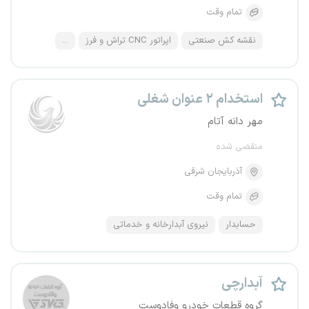
تمام وقت
نقشه کش صنعتی
اپراتور CNC تراش و فرز
...
استخدام ۲ عنوان شغلی
مهر دانه آتام
منقضی شده
آذربایجان شرقی
تمام وقت
حسابدار
نیروی آبدارخانه و خدماتی
آبدارچی
گروه قطعات خودرو وفادوست