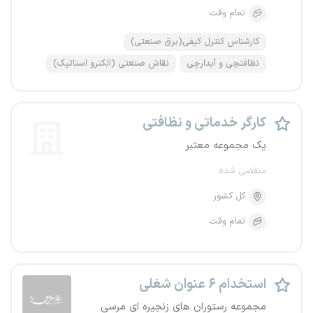
تمام وقت
کارشناس کنترل کیفی(برق صنعتی)
نظافتچی و آبدارچی
نقاش صنعتی (الکترو استاتیک)
کارگر خدماتی و نظافتی
یک مجموعه معتبر
منقضی شده
کل کشور
تمام وقت
استخدام ۶ عنوان شغلی
مجموعه رستوران های زنجیره ای مرسی