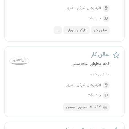
آذربایجان شرقی
تبریز
پاره وقت
سالن کار
کارگر رستوران
...
سالن کار
کافه باقلوای لذت سنتر
منقضی شده
آذربایجان شرقی
تبریز
پاره وقت
۱۴ تا ۱۵ میلیون تومان