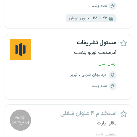
تمام وقت
۲۲ تا ۲۸ میلیون تومان
مسئول تشریفات
آذرصنعت نورلو پلاست
ارسال آسان
آذربایجان شرقی
تبریز
تمام وقت
استخدام ۴ عنوان شغلی
باقلوا یارات
منقضی شده