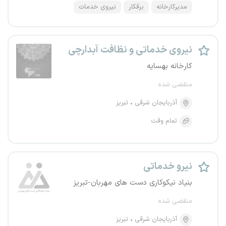
مدیرکارخانه
برقکار
نیروی خدمات
نیروی خدماتی و نظافت آبدارچی
کارخانه بهسایه
منقضی شده
آذربایجان شرقی
تبریز
تمام وقت
نیرو خدماتی
بنیاد نیکوکاری دست های مهربان-تبریز
منقضی شده
آذربایجان شرقی
تبریز