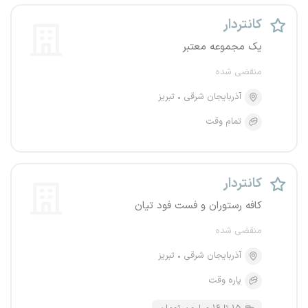
کانتر‌دار
یک مجموعه معتبر
منقضی شده
آذربایجان شرقی
تبریز
تمام وقت
کانتردار
کافه رستوران و فست فود تیان
منقضی شده
آذربایجان شرقی
تبریز
پاره وقت