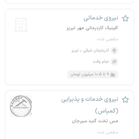
نیروی خدماتی
کلینیک کاردرمانی مهر تبریز
منقضی شده
آذربایجان شرقی
تبریز
تمام وقت
۹ تا ۱۰.۵ میلیون تومان
نیروی خدمات و پذیرایی
(کمپاس)
مس تخت گنبد سیرجان
منقضی شده