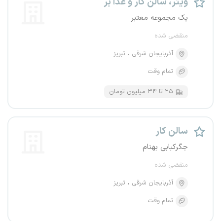
ویتر، سالن کار و غذا بر
یک مجموعه معتبر
منقضی شده
آذربایجان شرقی
تبریز
تمام وقت
۲۵ تا ۳۴ میلیون تومان
سالن کار
جگرکبابی بهنام
منقضی شده
آذربایجان شرقی
تبریز
تمام وقت