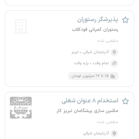
پذیرشگر رستوران
رستوران کمپانی فودکلاب
منقضی شده
آذربایجان شرقی
تبریز
تمام وقت
پاره وقت
۱۵ تا ۱۷ میلیون تومان
استخدام ۸ عنوان شغلی
ماشین سازی پیشگامان تبریز کار
منقضی شده
آذربایجان شرقی