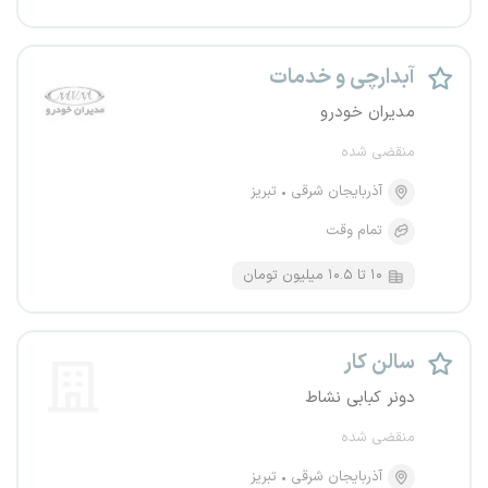
آبدارچی و خدمات
مدیران خودرو
منقضی شده
آذربایجان شرقی
تبریز
تمام وقت
۱۰ تا ۱۰.۵ میلیون تومان
سالن کار
دونر کبابی نشاط
منقضی شده
آذربایجان شرقی
تبریز