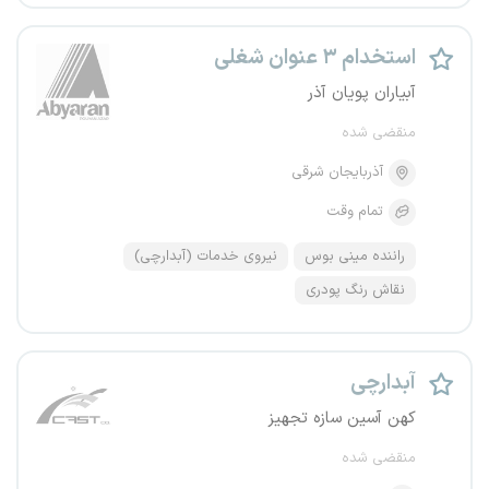
استخدام ۳ عنوان شغلی
آبیاران پویان آذر
منقضی شده
آذربایجان شرقی
تمام وقت
راننده مینی بوس
نیروی خدمات (آبدارچی)
نقاش رنگ پودری
آبدارچی
کهن آسین سازه تجهیز
منقضی شده