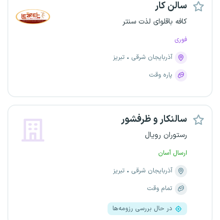
سالن کار
کافه باقلوای لذت سنتر
فوری
آذربایجان شرقی
تبریز
پاره وقت
سالنکار و ظرفشور
رستوران رویال
ارسال آسان
آذربایجان شرقی
تبریز
تمام وقت
در حال بررسی رزومه‌ها