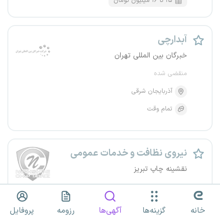
۱۵ تا ۱۶ میلیون تومان
آبدارچی
خبرگان بین المللی تهران
منقضی شده
آذربایجان شرقی
تمام وقت
نیروی نظافت و خدمات عمومی
نقشینه چاپ تبریز
منقضی شده
آذربایجان شرقی
تبریز
خانه
گزینه‌ها
آگهی‌ها
رزومه
پروفایل