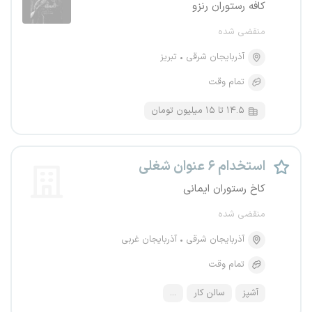
کافه رستوران رنزو
منقضی شده
آذربایجان شرقی
تبریز
تمام وقت
۱۴.۵ تا ۱۵ میلیون تومان
استخدام ۶ عنوان شغلی
کاخ رستوران ایمانی
منقضی شده
آذربایجان شرقی
آذربایجان غربی
تمام وقت
آشپز
سالن کار
...