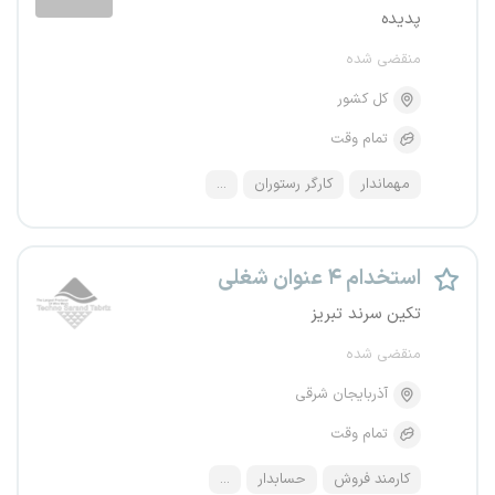
پدیده
منقضی شده
کل کشور
تمام وقت
مهماندار
کارگر رستوران
...
استخدام ۴ عنوان شغلی
تکین سرند تبریز
منقضی شده
آذربایجان شرقی
تمام وقت
کارمند فروش
حسابدار
...