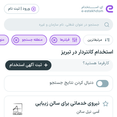
ورود | ثبت‌ نام
مرتبط‌ترین
فیلترها
منطقه جستجو
عنو
استخدام کانتر‌دار در تبریز
کارفرما هستید؟
ثبت آگهی استخدام
دنبال کردن نتایج جستجو
نیروی خدماتی برای سالن زیبایی
آسی نیل سالن