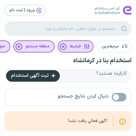
ورود | ثبت‌ نام
مرتبط‌ترین
فیلترها
منطقه جستجو
عنو
استخدام بنا در کرمانشاه
کارفرما هستید؟
ثبت آگهی استخدام
دنبال کردن نتایج جستجو
آگهی فعالی یافت نشد!